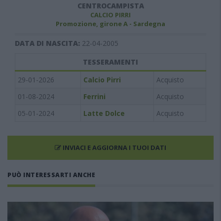
CENTROCAMPISTA
CALCIO PIRRI
Promozione, girone A - Sardegna
DATA DI NASCITA:
22-04-2005
TESSERAMENTI
29-01-2026
Calcio Pirri
Acquisto
01-08-2024
Ferrini
Acquisto
05-01-2024
Latte Dolce
Acquisto
INVIACI E AGGIORNA I TUOI DATI
PUÒ INTERESSARTI ANCHE