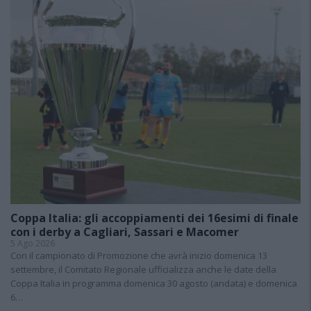
Coppa Italia: gli accoppiamenti dei 16esimi di finale
con i derby a Cagliari, Sassari e Macomer
5 Ago 2026
Con il campionato di Promozione che avrà inizio domenica 13
settembre, il Comitato Regionale ufficializza anche le date della
Coppa Italia in programma domenica 30 agosto (andata) e domenica
6…