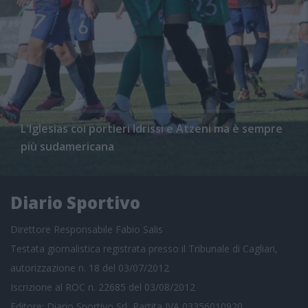
L'Iglesias coi portieri Idrissi e Atzeni ma è sempre
più sudamericana
Diario Sportivo
Direttore Responsabile Fabio Salis
Testata giornalistica registrata presso il Tribunale di Cagliari,
autorizzazione n. 18 del 03/07/2012
Iscrizione al ROC n. 22685 del 03/08/2012
Editore: Diario Sportivo Srl, Partita IVA 03356010920