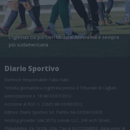
L'Iglesias coi portieri Idrissi e Atzeni ma è sempre
più sudamericana
Diario Sportivo
Direttore Responsabile Fabio Salis
Testata giornalistica registrata presso il Tribunale di Cagliari,
autorizzazione n. 18 del 03/07/2012
Iscrizione al ROC n. 22685 del 03/08/2012
Editore: Diario Sportivo Srl, Partita IVA 03356010920
Hosting provider: (dal 2015) Linode LLC, 249 Arch Street,
Philadelphia, PA 19106, USA, Tax id EU372008859, datacenter di