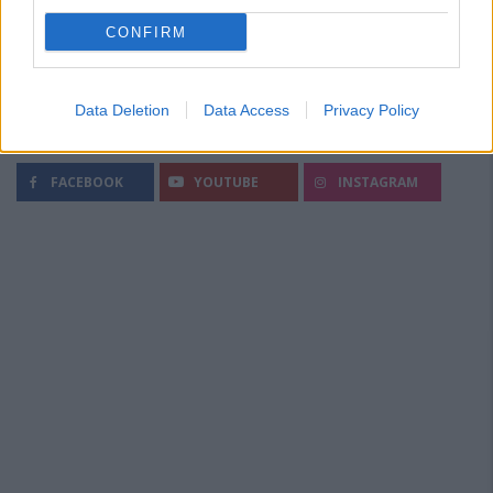
CONFIRM
Data Deletion
Data Access
Privacy Policy
Segui Diario Sportivo:
FACEBOOK
YOUTUBE
INSTAGRAM