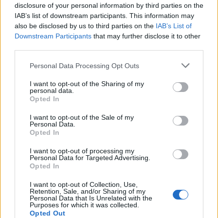
disclosure of your personal information by third parties on the
IAB’s list of downstream participants. This information may
Il Monastir riparte dai pilastri Masia, Pinna e
also be disclosed by us to third parties on the
IAB’s List of
Aloia, il primo acquisto è Loru
Downstream Participants
that may further disclose it to other
7 Ago 2026
third parties.
Personal Data Processing Opt Outs
L'Ilva si completa con Markic, Contucci,
Carlucci, Bevilacqua, Solinas, Souare e Galic
I want to opt-out of the Sharing of my
7 Ago 2026
personal data.
Opted In
I want to opt-out of the Sale of my
Personal Data.
Opted In
I want to opt-out of processing my
Personal Data for Targeted Advertising.
Opted In
I want to opt-out of Collection, Use,
Retention, Sale, and/or Sharing of my
Personal Data that Is Unrelated with the
Purposes for which it was collected.
Opted Out