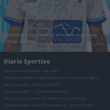
Nel Budoni resta anche il difensore uruguaiano
Diego Barboza
Diario Sportivo
Direttore Responsabile Fabio Salis
Testata giornalistica registrata presso il Tribunale di Cagliari,
autorizzazione n. 18 del 03/07/2012
Iscrizione al ROC n. 22685 del 03/08/2012
Editore: Diario Sportivo Srl, Partita IVA 03356010920
Hosting provider: (dal 2015) Linode LLC, 249 Arch Street,