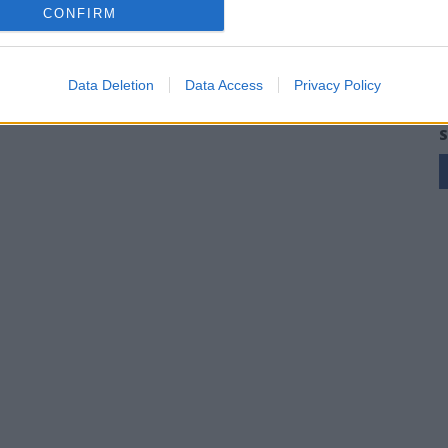
CONFIRM
Data Deletion
Data Access
Privacy Policy
S