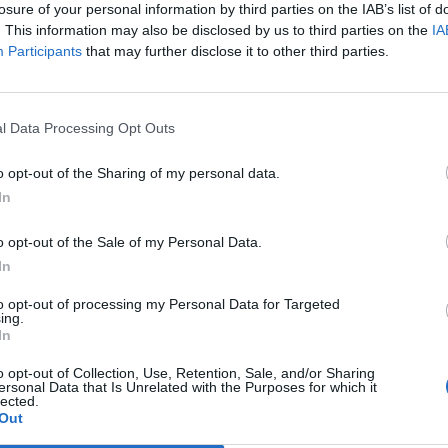
losure of your personal information by third parties on the IAB’s list of
. This information may also be disclosed by us to third parties on the
IA
Participants
that may further disclose it to other third parties.
l Data Processing Opt Outs
o opt-out of the Sharing of my personal data.
In
o opt-out of the Sale of my Personal Data.
In
to opt-out of processing my Personal Data for Targeted
ing.
In
o opt-out of Collection, Use, Retention, Sale, and/or Sharing
ersonal Data that Is Unrelated with the Purposes for which it
lected.
Out