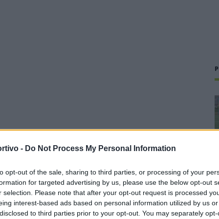
P
rtivo -
Do Not Process My Personal Information
to opt-out of the sale, sharing to third parties, or processing of your per
formation for targeted advertising by us, please use the below opt-out s
r selection. Please note that after your opt-out request is processed y
eing interest-based ads based on personal information utilized by us or
disclosed to third parties prior to your opt-out. You may separately opt-