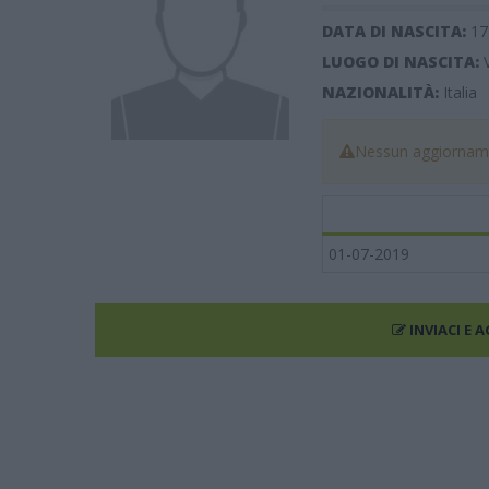
DATA DI NASCITA:
17
LUOGO DI NASCITA:
NAZIONALITÀ:
Italia
Nessun aggiorname
01-07-2019
INVIACI E 