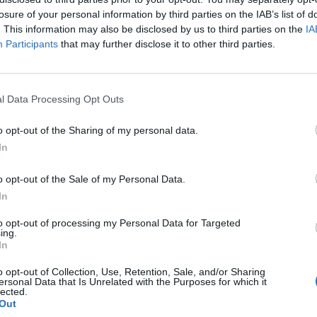
losure of your personal information by third parties on the IAB’s list of
. This information may also be disclosed by us to third parties on the
IA
Participants
that may further disclose it to other third parties.
l Data Processing Opt Outs
o opt-out of the Sharing of my personal data.
In
o opt-out of the Sale of my Personal Data.
In
to opt-out of processing my Personal Data for Targeted
ing.
In
o opt-out of Collection, Use, Retention, Sale, and/or Sharing
ersonal Data that Is Unrelated with the Purposes for which it
lected.
Out