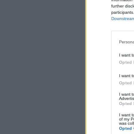
further disc
participants
Downstream 
Persona
I want t
Opted 
I want t
Opted 
I want 
Advertis
Opted 
I want t
of my P
was col
Opted 