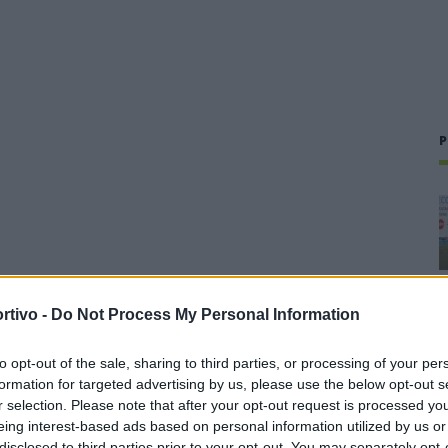
P
rtivo -
Do Not Process My Personal Information
to opt-out of the sale, sharing to third parties, or processing of your per
formation for targeted advertising by us, please use the below opt-out s
r selection. Please note that after your opt-out request is processed y
eing interest-based ads based on personal information utilized by us or
disclosed to third parties prior to your opt-out. You may separately opt-