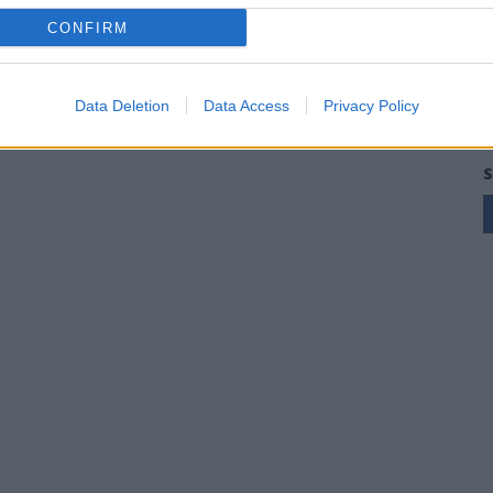
CONFIRM
Data Deletion
Data Access
Privacy Policy
S