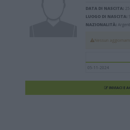
DATA DI NASCITA:
25
LUOGO DI NASCITA:
NAZIONALITÀ:
Argent
Nessun aggiorname
05-11-2024
INVIACI E 