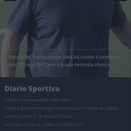
Barisardo, il presidente Ibba ha scelto il tecnico e
per Vittorio De Carlo c'è una seconda chance
Diario Sportivo
Direttore Responsabile Fabio Salis
Testata giornalistica registrata presso il Tribunale di Cagliari,
autorizzazione n. 18 del 03/07/2012
Iscrizione al ROC n. 22685 del 03/08/2012