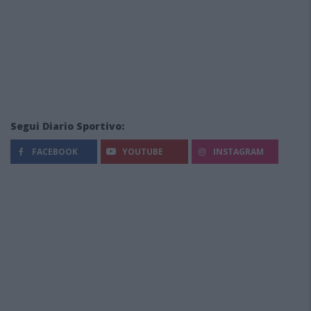
Segui Diario Sportivo:
FACEBOOK
YOUTUBE
INSTAGRAM