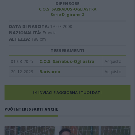
DIFENSORE
C.O.S. SARRABUS-OGLIASTRA
Serie D, girone G
DATA DI NASCITA:
19-07-2000
NAZIONALITÀ:
Francia
ALTEZZA:
188
cm
TESSERAMENTI
01-08-2025
C.O.S. Sarrabus-Ogliastra
Acquisto
20-12-2023
Barisardo
Acquisto
INVIACI E AGGIORNA I TUOI DATI
PUÒ INTERESSARTI ANCHE