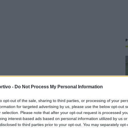
P
rtivo -
Do Not Process My Personal Information
to opt-out of the sale, sharing to third parties, or processing of your per
formation for targeted advertising by us, please use the below opt-out s
r selection. Please note that after your opt-out request is processed y
eing interest-based ads based on personal information utilized by us or
disclosed to third parties prior to your opt-out. You may separately opt-