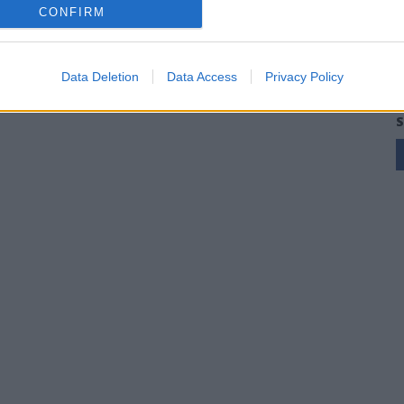
CONFIRM
Data Deletion
Data Access
Privacy Policy
S