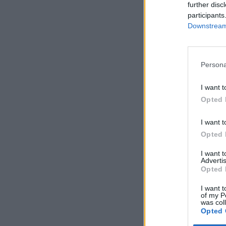
further disc
participants
Downstream 
Persona
I want t
Opted 
I want t
Opted 
I want 
Advertis
Opted 
I want t
of my P
was col
Opted 