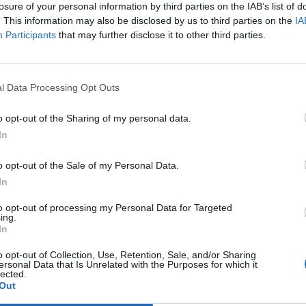
losure of your personal information by third parties on the IAB’s list of
. This information may also be disclosed by us to third parties on the
IA
Participants
that may further disclose it to other third parties.
l Data Processing Opt Outs
o opt-out of the Sharing of my personal data.
In
o opt-out of the Sale of my Personal Data.
In
to opt-out of processing my Personal Data for Targeted
ing.
In
o opt-out of Collection, Use, Retention, Sale, and/or Sharing
ersonal Data that Is Unrelated with the Purposes for which it
lected.
Out