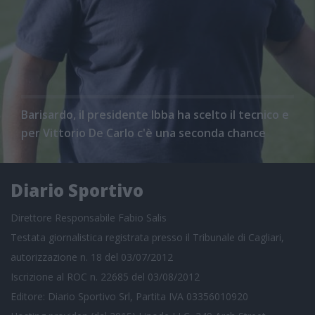
Barisardo, il presidente Ibba ha scelto il tecnico e
per Vittorio De Carlo c'è una seconda chance
Diario Sportivo
Direttore Responsabile Fabio Salis
Testata giornalistica registrata presso il Tribunale di Cagliari,
autorizzazione n. 18 del 03/07/2012
Iscrizione al ROC n. 22685 del 03/08/2012
Editore: Diario Sportivo Srl, Partita IVA 03356010920