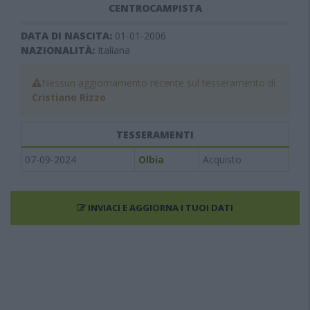
CENTROCAMPISTA
DATA DI NASCITA:
01-01-2006
NAZIONALITÀ:
Italiana
Nessun aggiornamento recente sul tesseramento di
Cristiano Rizzo
TESSERAMENTI
07-09-2024
Olbia
Acquisto
INVIACI E AGGIORNA I TUOI DATI