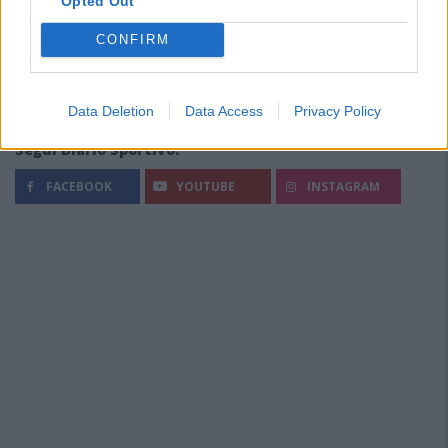
Opted Out
CONFIRM
Data Deletion
Data Access
Privacy Policy
Segui Diario Sportivo:
FACEBOOK
YOUTUBE
INSTAGRAM