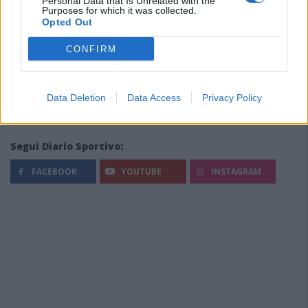
Personal Data that Is Unrelated with the
Purposes for which it was collected.
Opted Out
CONFIRM
Data Deletion
Data Access
Privacy Policy
Segui Diario Sportivo:
FACEBOOK
YOUTUBE
INSTAGRAM