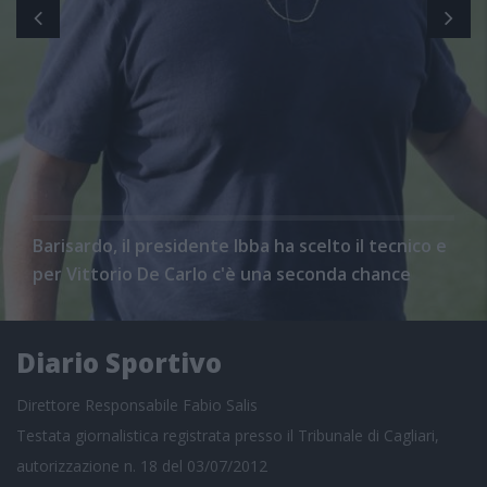
Barisardo, il presidente Ibba ha scelto il tecnico e
per Vittorio De Carlo c'è una seconda chance
Diario Sportivo
Direttore Responsabile Fabio Salis
Testata giornalistica registrata presso il Tribunale di Cagliari,
autorizzazione n. 18 del 03/07/2012