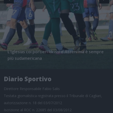
L'Iglesias coi portieri Idrissi e Atzeni ma è sempre
più sudamericana
Diario Sportivo
Direttore Responsabile Fabio Salis
Testata giornalistica registrata presso il Tribunale di Cagliari,
autorizzazione n. 18 del 03/07/2012
Iscrizione al ROC n. 22685 del 03/08/2012