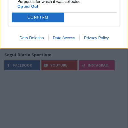
Purposes for which it was collected.
Opted Out
CONFIRM
Data Deletion
Data Access
Privacy Policy
Segui Diario Sportivo:
FACEBOOK
YOUTUBE
INSTAGRAM