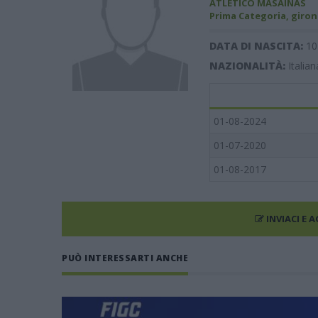
ATLETICO MASAINAS
Prima Categoria, giron
DATA DI NASCITA:
10
NAZIONALITÀ:
Italian
01-08-2024
01-07-2020
01-08-2017
INVIACI E 
PUÒ INTERESSARTI ANCHE