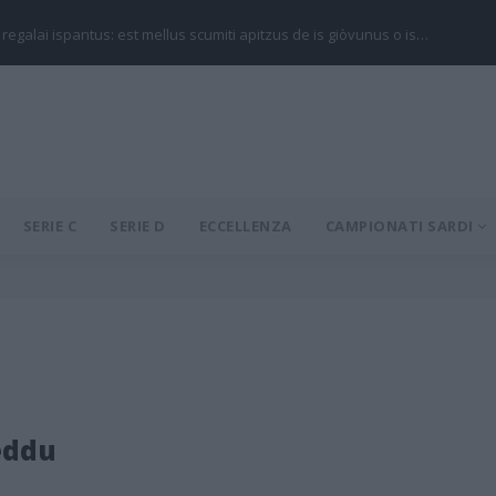
 regalai ispantus: est mellus scumiti apitzus de is giòvunus o is…
SERIE C
SERIE D
ECCELLENZA
CAMPIONATI SARDI
eddu