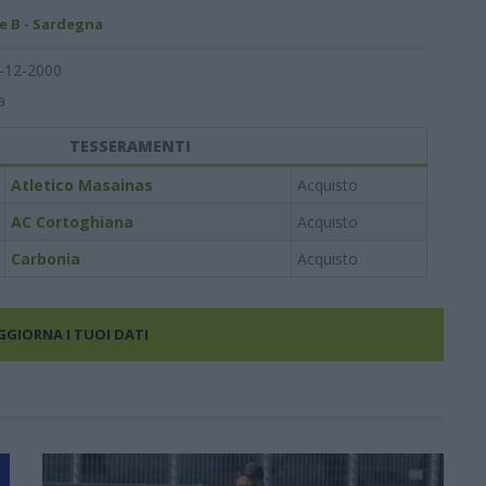
e B - Sardegna
-12-2000
a
TESSERAMENTI
Atletico Masainas
Acquisto
AC Cortoghiana
Acquisto
Carbonia
Acquisto
AGGIORNA I TUOI DATI