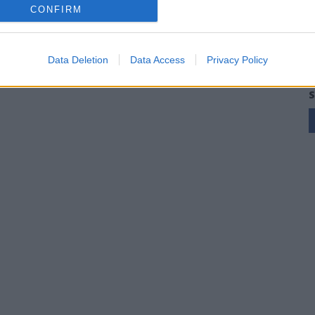
CONFIRM
25 Mag 2026
Data Deletion
Data Access
Privacy Policy
S