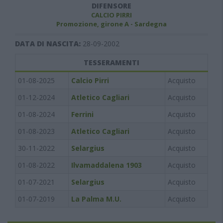
DIFENSORE
CALCIO PIRRI
Promozione, girone A - Sardegna
DATA DI NASCITA:
28-09-2002
TESSERAMENTI
01-08-2025
Calcio Pirri
Acquisto
01-12-2024
Atletico Cagliari
Acquisto
01-08-2024
Ferrini
Acquisto
01-08-2023
Atletico Cagliari
Acquisto
30-11-2022
Selargius
Acquisto
01-08-2022
Ilvamaddalena 1903
Acquisto
01-07-2021
Selargius
Acquisto
01-07-2019
La Palma M.U.
Acquisto