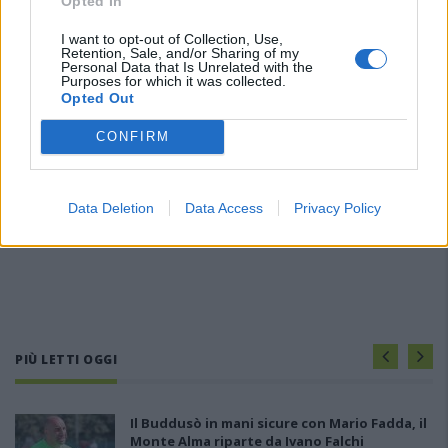
Opted In
I want to opt-out of Collection, Use,
Retention, Sale, and/or Sharing of my
Personal Data that Is Unrelated with the
Purposes for which it was collected.
Opted Out
CONFIRM
Data Deletion
Data Access
Privacy Policy
PIÙ LETTI OGGI
Il Buddusò in mani sicure con Mario Fadda, il
Monte Alma riparte da Ivano Falchi