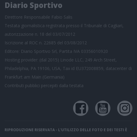
Diario Sportivo
Direttore Responsabile Fabio Salis
Testata giornalistica registrata presso il Tribunale di Cagliari,
autorizzazione n. 18 del 03/07/2012
Iscrizione al ROC n. 22685 del 03/08/2012
Editore: Diario Sportivo Srl, Partita IVA 03356010920
Hosting provider: (dal 2015) Linode LLC, 249 Arch Street,
Philadelphia, PA 19106, USA, Tax id EU372008859, datacenter di
Frankfurt am Main (Germania)
Contributi pubblici
percepiti dalla testata
RIPRODUZIONE RISERVATA - L'UTILIZZO DELLE FOTO E DEI TESTI È