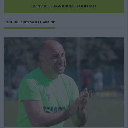
INVIACI E AGGIORNA I TUOI DATI
PUÒ INTERESSARTI ANCHE