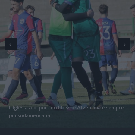
L'Iglesias coi portieri Idrissi e Atzeni ma è sempre
più sudamericana