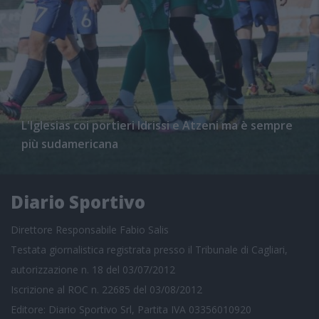
L'Iglesias coi portieri Idrissi e Atzeni ma è sempre
più sudamericana
Diario Sportivo
Direttore Responsabile Fabio Salis
Testata giornalistica registrata presso il Tribunale di Cagliari,
autorizzazione n. 18 del 03/07/2012
Iscrizione al ROC n. 22685 del 03/08/2012
Editore: Diario Sportivo Srl, Partita IVA 03356010920