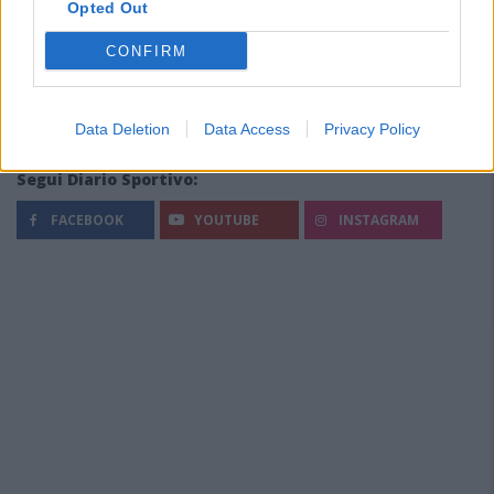
Opted Out
CONFIRM
Data Deletion
Data Access
Privacy Policy
Segui Diario Sportivo:
FACEBOOK
YOUTUBE
INSTAGRAM