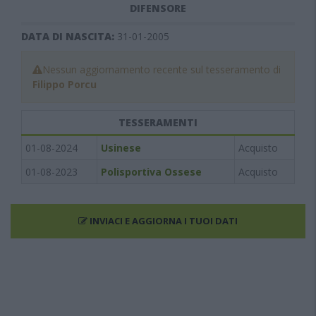
DIFENSORE
DATA DI NASCITA:
31-01-2005
Nessun aggiornamento recente sul tesseramento di
Filippo Porcu
TESSERAMENTI
01-08-2024
Usinese
Acquisto
01-08-2023
Polisportiva Ossese
Acquisto
INVIACI E AGGIORNA I TUOI DATI