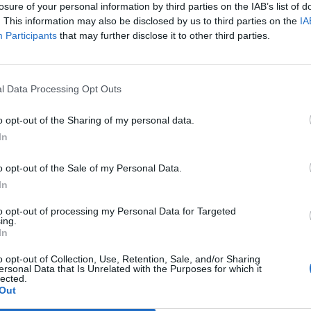
losure of your personal information by third parties on the IAB’s list of
. This information may also be disclosed by us to third parties on the
IA
Participants
that may further disclose it to other third parties.
l Data Processing Opt Outs
o opt-out of the Sharing of my personal data.
In
o opt-out of the Sale of my Personal Data.
In
to opt-out of processing my Personal Data for Targeted
ing.
In
o opt-out of Collection, Use, Retention, Sale, and/or Sharing
ersonal Data that Is Unrelated with the Purposes for which it
lected.
Out