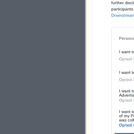
further disc
participants
Downstream 
Persona
I want t
Opted 
I want t
Opted 
I want 
Advertis
Opted 
I want t
of my P
was col
Opted 