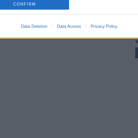
CONFIRM
Data Deletion
Data Access
Privacy Policy
S