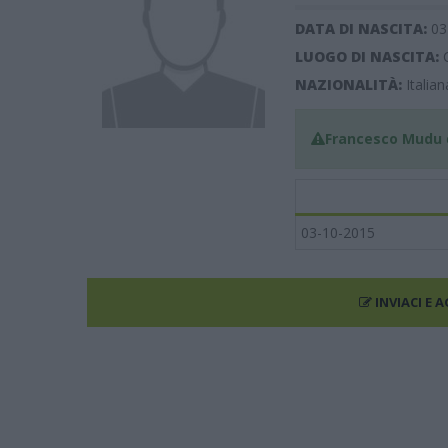
DATA DI NASCITA:
03
LUOGO DI NASCITA:
NAZIONALITÀ:
Italian
Francesco Mudu
è
03-10-2015
INVIACI E 