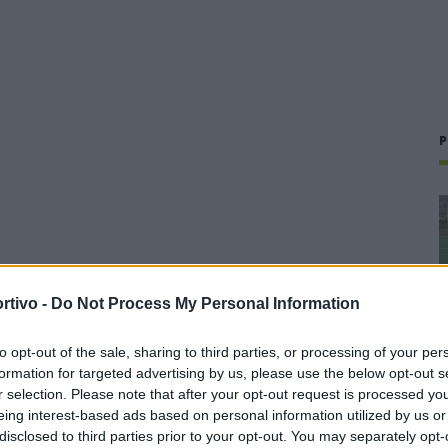
P
rtivo -
Do Not Process My Personal Information
to opt-out of the sale, sharing to third parties, or processing of your per
formation for targeted advertising by us, please use the below opt-out s
r selection. Please note that after your opt-out request is processed y
eing interest-based ads based on personal information utilized by us or
disclosed to third parties prior to your opt-out. You may separately opt-