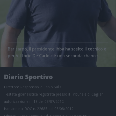
Barisardo, il presidente Ibba ha scelto il tecnico e
per Vittorio De Carlo c'è una seconda chance
Diario Sportivo
Direttore Responsabile Fabio Salis
Testata giornalistica registrata presso il Tribunale di Cagliari,
autorizzazione n. 18 del 03/07/2012
Iscrizione al ROC n. 22685 del 03/08/2012
Editore: Diario Sportivo Srl, Partita IVA 03356010920