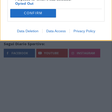
Opted Out
CONFIRM
Data Deletion
Data Access
Privacy Policy
Segui Diario Sportivo:
FACEBOOK
YOUTUBE
INSTAGRAM