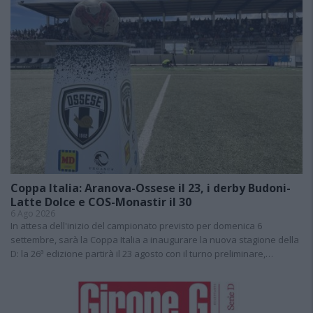
Coppa Italia: Aranova-Ossese il 23, i derby Budoni-
Latte Dolce e COS-Monastir il 30
6 Ago 2026
In attesa dell'inizio del campionato previsto per domenica 6
settembre, sarà la Coppa Italia a inaugurare la nuova stagione della
D: la 26ª edizione partirà il 23 agosto con il turno preliminare,…