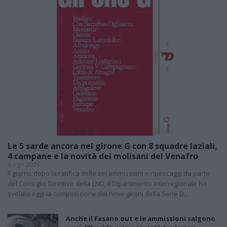
Le 5 sarde ancora nel girone G con 8 squadre laziali,
4 campane e la novità dei molisani del Venafro
6 Ago 2026
Il giorno dopo la ratifica delle sei ammissioni e ripescaggi da parte
del Consiglio Direttivo della LND, il Dipartimento Interregionale ha
svelato oggi la composizione dei nove gironi della Serie D…
Anche il Fasano out e le ammissioni salgono