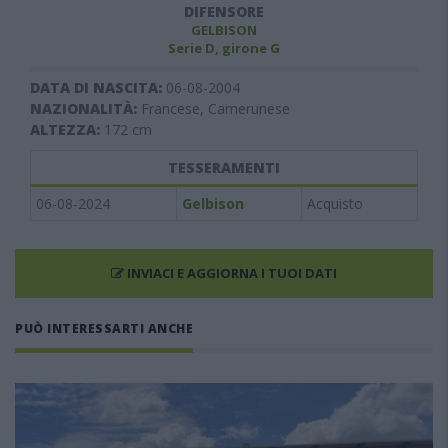
DIFENSORE
GELBISON
Serie D, girone G
DATA DI NASCITA:
06-08-2004
NAZIONALITÀ:
Francese, Camerunese
ALTEZZA:
172
cm
TESSERAMENTI
06-08-2024
Gelbison
Acquisto
INVIACI E AGGIORNA I TUOI DATI
PUÒ INTERESSARTI ANCHE