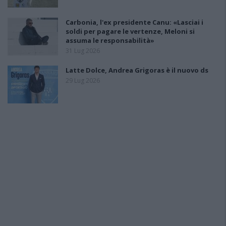
Carbonia, l'ex presidente Canu: «Lasciai i
soldi per pagare le vertenze, Meloni si
assuma le responsabilità»
31 Lug 2026
Latte Dolce, Andrea Grigoras è il nuovo ds
29 Lug 2026