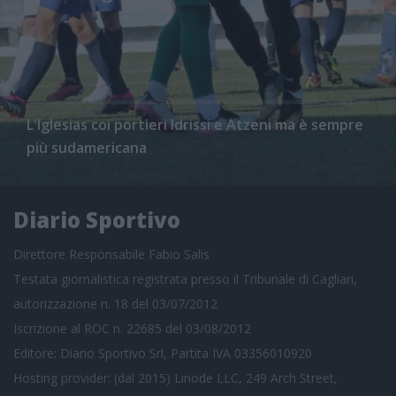
L'Iglesias coi portieri Idrissi e Atzeni ma è sempre
più sudamericana
Diario Sportivo
Direttore Responsabile Fabio Salis
Testata giornalistica registrata presso il Tribunale di Cagliari,
autorizzazione n. 18 del 03/07/2012
Iscrizione al ROC n. 22685 del 03/08/2012
Editore: Diario Sportivo Srl, Partita IVA 03356010920
Hosting provider: (dal 2015) Linode LLC, 249 Arch Street,