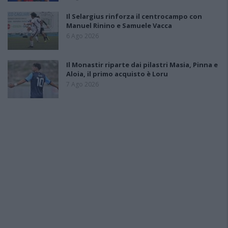
Il Selargius rinforza il centrocampo con
Manuel Rinino e Samuele Vacca
6 Ago 2026
Il Monastir riparte dai pilastri Masia, Pinna e
Aloia, il primo acquisto è Loru
7 Ago 2026