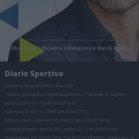
Olbia, ecco l'ufficialità: l'allenatore è Marco Amelia
Diario Sportivo
Direttore Responsabile Fabio Salis
Testata giornalistica registrata presso il Tribunale di Cagliari,
autorizzazione n. 18 del 03/07/2012
Iscrizione al ROC n. 22685 del 03/08/2012
Editore: Diario Sportivo Srl, Partita IVA 03356010920
Hosting provider: (dal 2015) Linode LLC, 249 Arch Street,
Philadelphia, PA 19106, USA, Tax id EU372008859, datacenter di