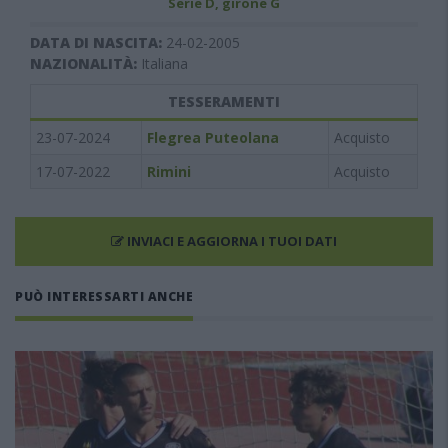
Serie D, girone G
DATA DI NASCITA:
24-02-2005
NAZIONALITÀ:
Italiana
TESSERAMENTI
23-07-2024
Flegrea Puteolana
Acquisto
17-07-2022
Rimini
Acquisto
INVIACI E AGGIORNA I TUOI DATI
PUÒ INTERESSARTI ANCHE