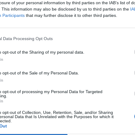
losure of your personal information by third parties on the IAB’s list of
. This information may also be disclosed by us to third parties on the
IA
Participants
that may further disclose it to other third parties.
l Data Processing Opt Outs
o opt-out of the Sharing of my personal data.
In
o opt-out of the Sale of my Personal Data.
In
to opt-out of processing my Personal Data for Targeted
ing.
In
o opt-out of Collection, Use, Retention, Sale, and/or Sharing
ersonal Data that Is Unrelated with the Purposes for which it
lected.
Out