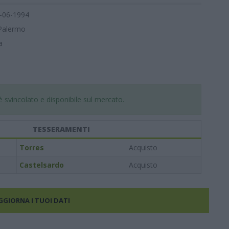
-06-1994
Palermo
a
 svincolato e disponibile sul mercato.
TESSERAMENTI
Torres
Acquisto
Castelsardo
Acquisto
AGGIORNA I TUOI DATI