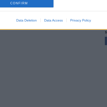
CONFIRM
Data Deletion
Data Access
Privacy Policy
S