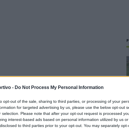
P
rtivo -
Do Not Process My Personal Information
to opt-out of the sale, sharing to third parties, or processing of your per
formation for targeted advertising by us, please use the below opt-out s
r selection. Please note that after your opt-out request is processed y
eing interest-based ads based on personal information utilized by us or
disclosed to third parties prior to your opt-out. You may separately opt-