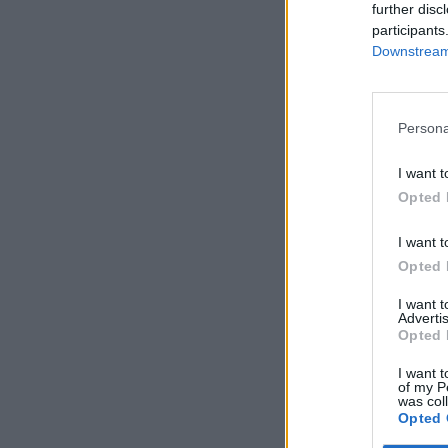
further disc
participants
Downstream 
Persona
I want t
Opted 
I want t
Opted 
I want 
Advertis
Opted 
I want t
of my P
was col
Opted 