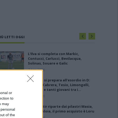
IÙ LETTI OGGI
L'Ilva si completa con Markic,
Contucci, Carlucci, Bevilacqua,
Solinas, Souare e Galic
7 Ago 2026
L'Ossese si prepara all'esordio in D:
Forzati, Cabrera, Tesio, Limongelli,
Bolzicco e tanti giovani tra i…
sonal or
7 Ago 2026
ection to
ou may
Il Monastir riparte dai pilastri Masia,
 personal
Pinna e Aloia, il primo acquisto è Loru
out of the
7 Ago 2026