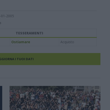
-01-2005
a
TESSERAMENTI
Ostiamare
Acquisto
AGGIORNA I TUOI DATI