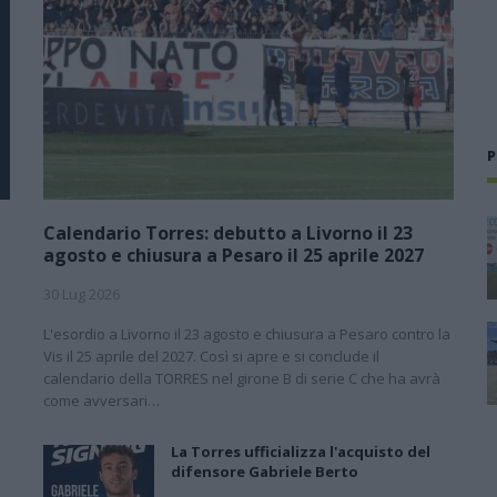
P
Calendario Torres: debutto a Livorno il 23
agosto e chiusura a Pesaro il 25 aprile 2027
30 Lug 2026
L'esordio a Livorno il 23 agosto e chiusura a Pesaro contro la
l
Vis il 25 aprile del 2027. Così si apre e si conclude il
calendario della TORRES nel girone B di serie C che ha avrà
come avversari…
La Torres ufficializza l'acquisto del
difensore Gabriele Berto