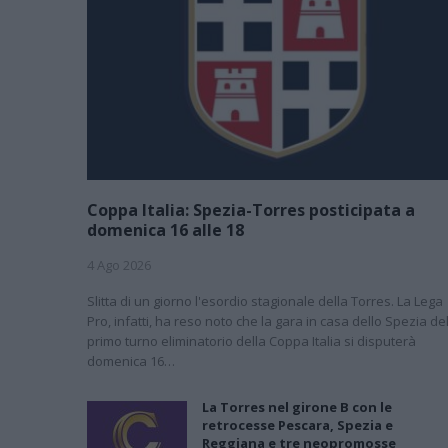
Coppa Italia: Spezia-Torres posticipata a
domenica 16 alle 18
4 Ago 2026
Slitta di un giorno l'esordio stagionale della Torres. La Lega
Pro, infatti, ha reso noto che la gara in casa dello Spezia de
primo turno eliminatorio della Coppa Italia si disputerà
domenica 16…
La Torres nel girone B con le
retrocesse Pescara, Spezia e
Reggiana e tre neopromosse