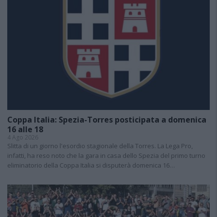
Coppa Italia: Spezia-Torres posticipata a domenica
16 alle 18
4 Ago 2026
Slitta di un giorno l'esordio stagionale della Torres. La Lega Pro,
infatti, ha reso noto che la gara in casa dello Spezia del primo turno
eliminatorio della Coppa Italia si disputerà domenica 16…