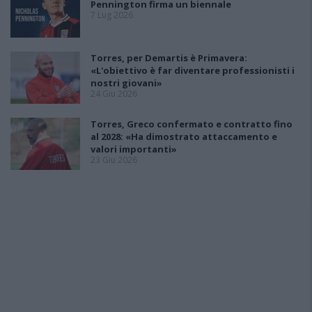
Pennington firma un biennale
7 Lug 2026
Torres, per Demartis è Primavera:
«L'obiettivo è far diventare professionisti i
nostri giovani»
24 Giu 2026
Torres, Greco confermato e contratto fino
al 2028: «Ha dimostrato attaccamento e
valori importanti»
23 Giu 2026