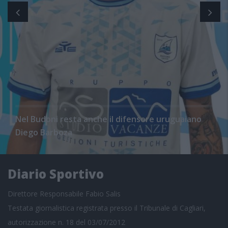
Nel Budoni resta anche il difensore uruguaiano
Diego Barboza
Diario Sportivo
Direttore Responsabile Fabio Salis
Testata giornalistica registrata presso il Tribunale di Cagliari,
autorizzazione n. 18 del 03/07/2012