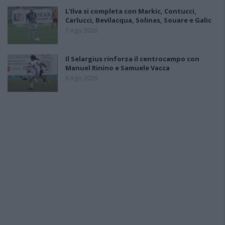
L'Ilva si completa con Markic, Contucci,
Carlucci, Bevilacqua, Solinas, Souare e Galic
7 Ago 2026
Il Selargius rinforza il centrocampo con
Manuel Rinino e Samuele Vacca
6 Ago 2026