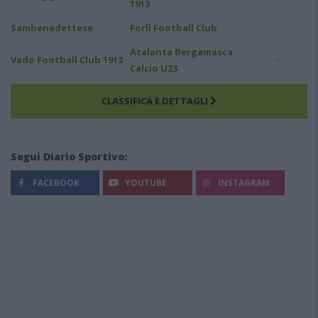
1913
-
Sambenedettese
Forlì Football Club
Atalanta Bergamasca
-
Vado Football Club 1913
Calcio U23
CLASSIFICA E DETTAGLI
Segui Diario Sportivo:
FACEBOOK
YOUTUBE
INSTAGRAM