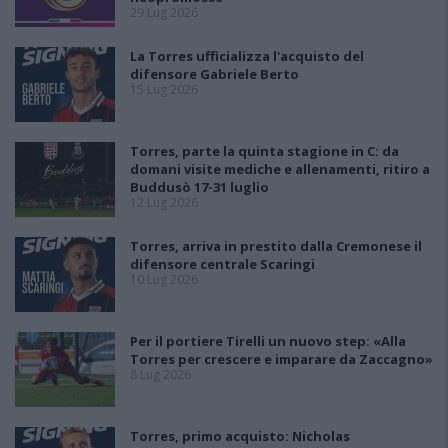
29 Lug 2026
La Torres ufficializza l'acquisto del
difensore Gabriele Berto
15 Lug 2026
Torres, parte la quinta stagione in C: da
domani visite mediche e allenamenti, ritiro a
Buddusò 17-31 luglio
12 Lug 2026
Torres, arriva in prestito dalla Cremonese il
difensore centrale Scaringi
10 Lug 2026
Per il portiere Tirelli un nuovo step: «Alla
Torres per crescere e imparare da Zaccagno»
8 Lug 2026
Torres, primo acquisto: Nicholas