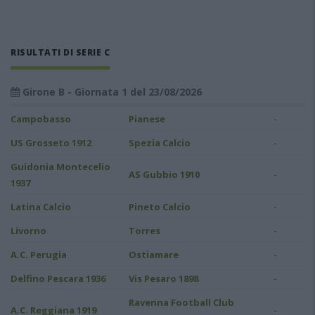
RISULTATI DI SERIE C
Girone B - Giornata 1 del 23/08/2026
-
Campobasso
Pianese
-
US Grosseto 1912
Spezia Calcio
Guidonia Montecelio
-
AS Gubbio 1910
1937
-
Latina Calcio
Pineto Calcio
-
Livorno
Torres
-
A.C. Perugia
Ostiamare
-
Delfino Pescara 1936
Vis Pesaro 1898
Ravenna Football Club
-
A.C. Reggiana 1919