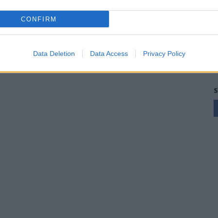
CONFIRM
Data Deletion
Data Access
Privacy Policy
S