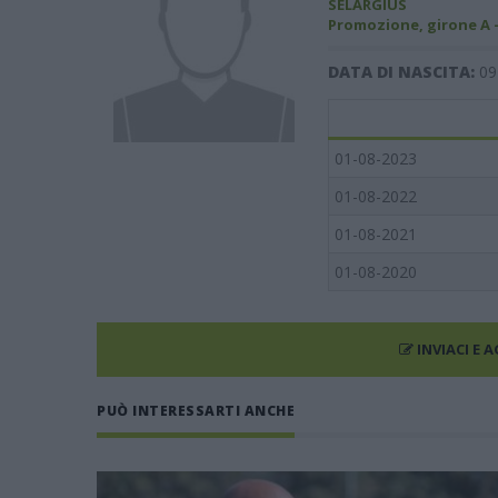
SELARGIUS
Promozione, girone A 
DATA DI NASCITA:
09
01-08-2023
01-08-2022
01-08-2021
01-08-2020
INVIACI E 
PUÒ INTERESSARTI ANCHE