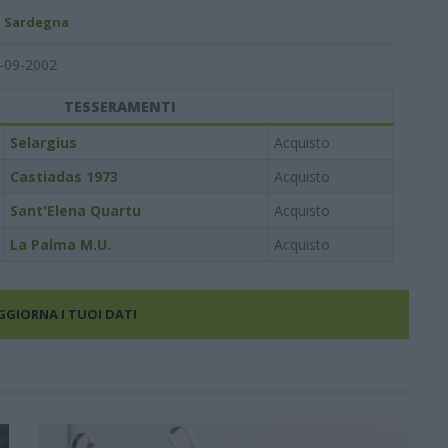
- Sardegna
-09-2002
TESSERAMENTI
Selargius
Acquisto
Castiadas 1973
Acquisto
Sant'Elena Quartu
Acquisto
La Palma M.U.
Acquisto
AGGIORNA I TUOI DATI