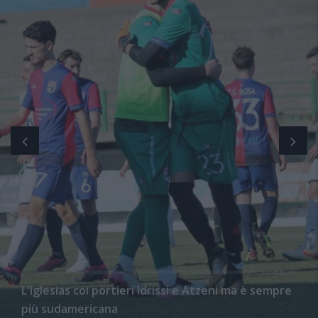
L'Iglesias coi portieri Idrissi e Atzeni ma è sempre
più sudamericana