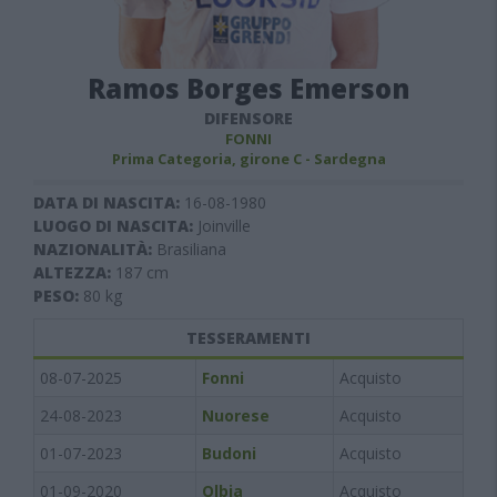
Ramos Borges Emerson
DIFENSORE
FONNI
Prima Categoria, girone C - Sardegna
DATA DI NASCITA:
16-08-1980
LUOGO DI NASCITA:
Joinville
NAZIONALITÀ:
Brasiliana
ALTEZZA:
187
cm
PESO:
80
kg
TESSERAMENTI
08-07-2025
Fonni
Acquisto
24-08-2023
Nuorese
Acquisto
01-07-2023
Budoni
Acquisto
01-09-2020
Olbia
Acquisto