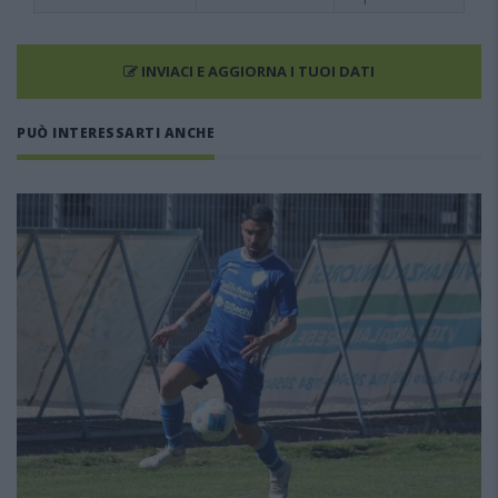
INVIACI E AGGIORNA I TUOI DATI
PUÒ INTERESSARTI ANCHE