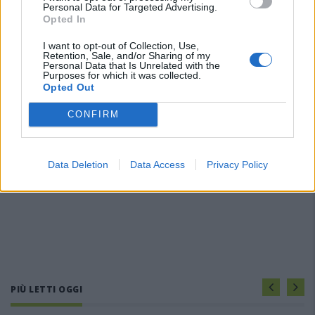
Personal Data for Targeted Advertising.
Opted In
I want to opt-out of Collection, Use,
Retention, Sale, and/or Sharing of my
Personal Data that Is Unrelated with the
Purposes for which it was collected.
Opted Out
CONFIRM
Data Deletion
Data Access
Privacy Policy
PIÙ LETTI OGGI