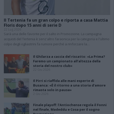
Il Tertenia fa un gran colpo e riporta a casa Mattia
Floris dopo 15 anni di serie D
22 Lug 2026
Sarà una delle favorite per il salto in Promozione. La campagna
acquisti del Tertenia è senz'altro faraonica per la categoria e l'ultimo
colpo degli ogliastrini fa rumore perché a rinforzare la…
Il Ghilarza a caccia del riscatto: «La Prima?
Faremo un campionato all’altezza della
storia del nostro club»
22 Giu 2026
Il Pirri si riaffida alle mani esperte di
Busanca: «Ė il ritorno a una storia d’amore
rimasta solo in pausa»
2 Giu 2026
Finale playoff: l'Antiochense regola il Fonni
nel finale, Madeddu e Cosa per il sogno