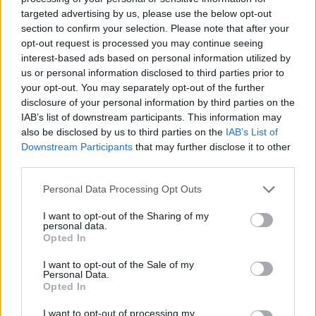
targeted advertising by us, please use the below opt-out
Playoff: blitz esterni per Antiochense e
Fonni, la finalissima è loro
section to confirm your selection. Please note that after your
25 Mag 2026
opt-out request is processed you may continue seeing
interest-based ads based on personal information utilized by
us or personal information disclosed to third parties prior to
your opt-out. You may separately opt-out of the further
disclosure of your personal information by third parties on the
IAB’s list of downstream participants. This information may
also be disclosed by us to third parties on the
IAB’s List of
Downstream Participants
that may further disclose it to other
third parties.
Personal Data Processing Opt Outs
I want to opt-out of the Sharing of my
personal data.
Opted In
I want to opt-out of the Sale of my
Personal Data.
Opted In
I want to opt-out of processing my