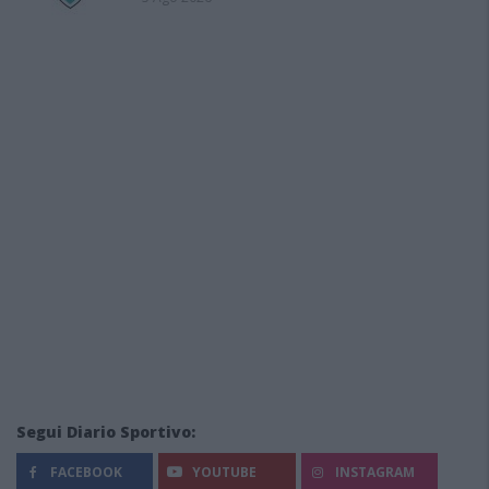
Segui Diario Sportivo:
FACEBOOK
YOUTUBE
INSTAGRAM