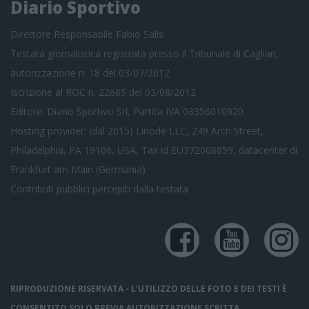
Diario Sportivo
Direttore Responsabile Fabio Salis
Testata giornalistica registrata presso il Tribunale di Cagliari,
autorizzazione n. 18 del 03/07/2012
Iscrizione al ROC n. 22685 del 03/08/2012
Editore: Diario Sportivo Srl, Partita IVA 03356010920
Hosting provider: (dal 2015) Linode LLC, 249 Arch Street,
Philadelphia, PA 19106, USA, Tax id EU372008859, datacenter di
Frankfurt am Main (Germania)
Contributi pubblici
percepiti dalla testata
RIPRODUZIONE RISERVATA - L'UTILIZZO DELLE FOTO E DEI TESTI È
CONSENTITO SOLO PREVIA AUTORIZZAZIONE SCRITTA