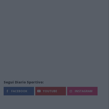
Segui Diario Sportivo:
FACEBOOK
YOUTUBE
INSTAGRAM