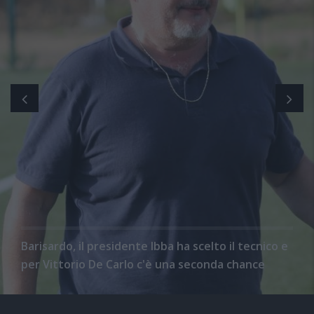
Barisardo, il presidente Ibba ha scelto il tecnico e
per Vittorio De Carlo c'è una seconda chance