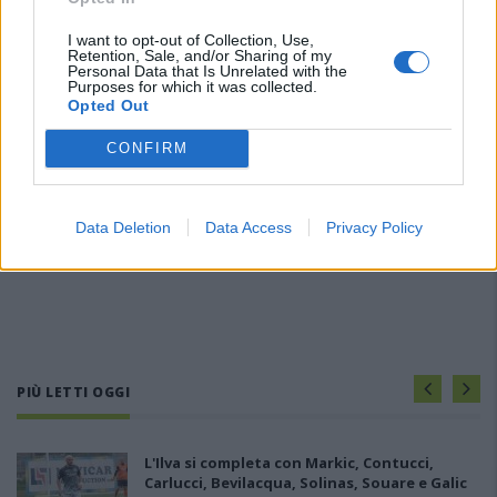
I want to opt-out of Collection, Use,
Retention, Sale, and/or Sharing of my
Personal Data that Is Unrelated with the
Purposes for which it was collected.
Opted Out
CONFIRM
Data Deletion
Data Access
Privacy Policy
PIÙ LETTI OGGI
L'Ilva si completa con Markic, Contucci,
Carlucci, Bevilacqua, Solinas, Souare e Galic