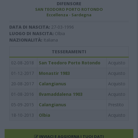
DIFENSORE
SAN TEODORO PORTO ROTONDO
Eccellenza - Sardegna
DATA DI NASCITA:
27-03-1996
LUOGO DI NASCITA:
Olbia
NAZIONALITÀ:
Italiana
TESSERAMENTI
02-08-2018
San Teodoro Porto Rotondo
Acquisto
01-12-2017
Monastir 1983
Acquisto
20-08-2017
Calangianus
Acquisto
01-08-2016
Ilvamaddalena 1903
Acquisto
05-09-2015
Calangianus
Prestito
18-10-2013
Olbia
Acquisto
INVIACI E AGGIORNA I TUOI DATI