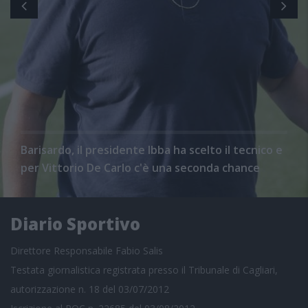
Barisardo, il presidente Ibba ha scelto il tecnico e
per Vittorio De Carlo c'è una seconda chance
Diario Sportivo
Direttore Responsabile Fabio Salis
Testata giornalistica registrata presso il Tribunale di Cagliari,
autorizzazione n. 18 del 03/07/2012