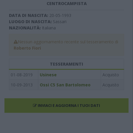
CENTROCAMPISTA
DATA DI NASCITA:
20-05-1993
LUOGO DI NASCITA:
Sassari
NAZIONALITÀ:
Italiana
Nessun aggiornamento recente sul tesseramento di
Roberto Fiori
TESSERAMENTI
01-08-2019
Usinese
Acquisto
10-09-2013
Ossi C5 San Bartolomeo
Acquisto
INVIACI E AGGIORNA I TUOI DATI