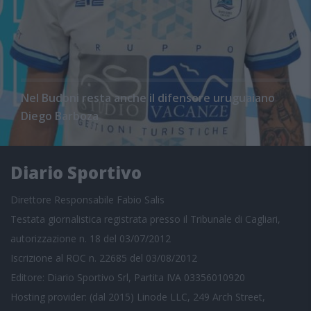
Nel Budoni resta anche il difensore uruguaiano
Diego Barboza
Diario Sportivo
Direttore Responsabile Fabio Salis
Testata giornalistica registrata presso il Tribunale di Cagliari,
autorizzazione n. 18 del 03/07/2012
Iscrizione al ROC n. 22685 del 03/08/2012
Editore: Diario Sportivo Srl, Partita IVA 03356010920
Hosting provider: (dal 2015) Linode LLC, 249 Arch Street,