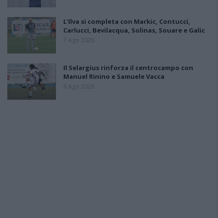
L'Ilva si completa con Markic, Contucci,
Carlucci, Bevilacqua, Solinas, Souare e Galic
7 Ago 2026
Il Selargius rinforza il centrocampo con
Manuel Rinino e Samuele Vacca
6 Ago 2026