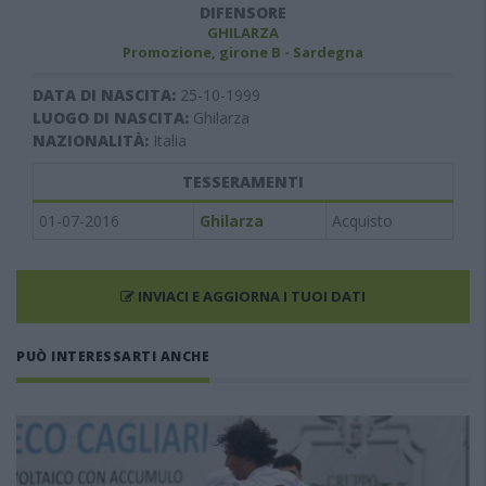
DIFENSORE
GHILARZA
Promozione, girone B - Sardegna
DATA DI NASCITA:
25-10-1999
LUOGO DI NASCITA:
Ghilarza
NAZIONALITÀ:
Italia
TESSERAMENTI
01-07-2016
Ghilarza
Acquisto
INVIACI E AGGIORNA I TUOI DATI
PUÒ INTERESSARTI ANCHE