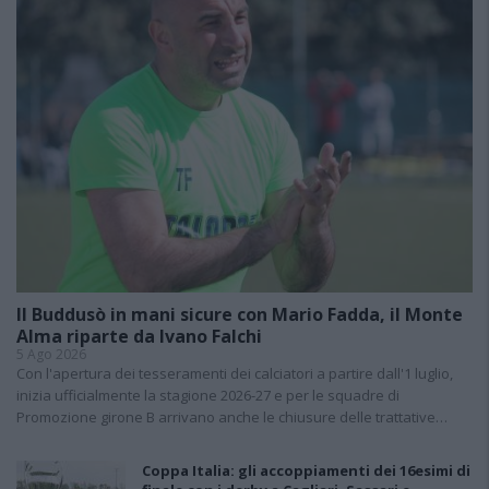
Il Buddusò in mani sicure con Mario Fadda, il Monte
Alma riparte da Ivano Falchi
5 Ago 2026
Con l'apertura dei tesseramenti dei calciatori a partire dall'1 luglio,
inizia ufficialmente la stagione 2026-27 e per le squadre di
Promozione girone B arrivano anche le chiusure delle trattative…
Coppa Italia: gli accoppiamenti dei 16esimi di