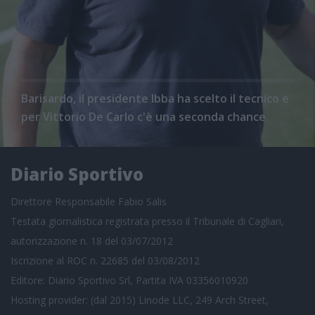
Barisardo, il presidente Ibba ha scelto il tecnico e
per Vittorio De Carlo c'è una seconda chance
Diario Sportivo
Direttore Responsabile Fabio Salis
Testata giornalistica registrata presso il Tribunale di Cagliari,
autorizzazione n. 18 del 03/07/2012
Iscrizione al ROC n. 22685 del 03/08/2012
Editore: Diario Sportivo Srl, Partita IVA 03356010920
Hosting provider: (dal 2015) Linode LLC, 249 Arch Street,