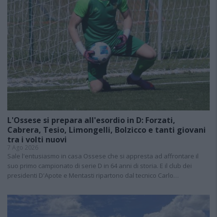
L'Ossese si prepara all'esordio in D: Forzati,
Cabrera, Tesio, Limongelli, Bolzicco e tanti giovani
tra i volti nuovi
7 Ago 2026
Sale l'entusiasmo in casa Ossese che si appresta ad affrontare il
suo primo campionato di serie D in 64 anni di storia. E il club dei
presidenti D'Apote e Mentasti ripartono dal tecnico Carlo…