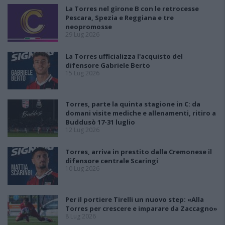
La Torres nel girone B con le retrocesse
Pescara, Spezia e Reggiana e tre
neopromosse
29 Lug 2026
La Torres ufficializza l'acquisto del
difensore Gabriele Berto
15 Lug 2026
Torres, parte la quinta stagione in C: da
domani visite mediche e allenamenti, ritiro a
Buddusò 17-31 luglio
12 Lug 2026
Torres, arriva in prestito dalla Cremonese il
difensore centrale Scaringi
10 Lug 2026
Per il portiere Tirelli un nuovo step: «Alla
Torres per crescere e imparare da Zaccagno»
8 Lug 2026