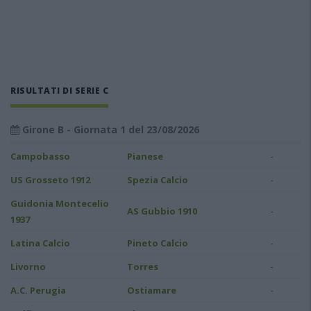
RISULTATI DI SERIE C
Girone B - Giornata 1 del 23/08/2026
-
Campobasso
Pianese
-
US Grosseto 1912
Spezia Calcio
Guidonia Montecelio
-
AS Gubbio 1910
1937
-
Latina Calcio
Pineto Calcio
-
Livorno
Torres
-
A.C. Perugia
Ostiamare