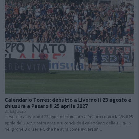
Calendario Torres: debutto a Livorno il 23 agosto e
chiusura a Pesaro il 25 aprile 2027
30 Lug 2026
L'esordio a Livorno il 23 agosto e chiusura a Pesaro contro la Vis il 25
aprile del 2027. Così si apre e si conclude il calendario della TORRES
nel girone B di serie C che ha avrà come avversari…