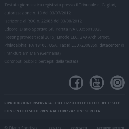
Testata giornalistica registrata presso il Tribunale di Cagliari,
autorizzazione n. 18 del 03/07/2012
Iscrizione al ROC n. 22685 del 03/08/2012
Editore: Diario Sportivo Srl, Partita IVA 03356010920
Hosting provider: (dal 2015) Linode LLC, 249 Arch Street,
Philadelphia, PA 19106, USA, Tax id EU372008859, datacenter di
Frankfurt am Main (Germania)
Contributi pubblici
percepiti dalla testata
RIPRODUZIONE RISERVATA - L'UTILIZZO DELLE FOTO E DEI TESTI È
CONSENTITO SOLO PREVIA AUTORIZZAZIONE SCRITTA
© Diario Sportivo
PRIVACY
CONTATTI
ARCHIVIO NOTIZIE