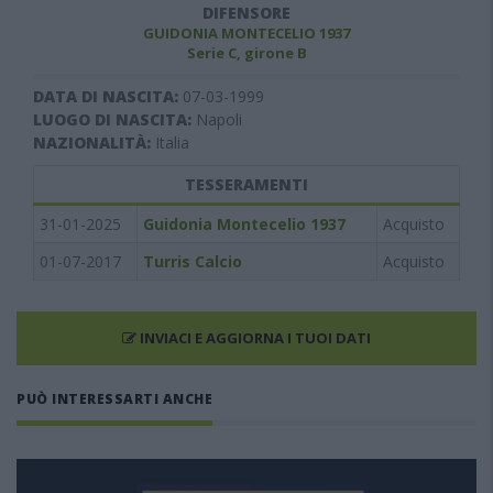
DIFENSORE
GUIDONIA MONTECELIO 1937
Serie C, girone B
DATA DI NASCITA:
07-03-1999
LUOGO DI NASCITA:
Napoli
NAZIONALITÀ:
Italia
TESSERAMENTI
31-01-2025
Guidonia Montecelio 1937
Acquisto
01-07-2017
Turris Calcio
Acquisto
INVIACI E AGGIORNA I TUOI DATI
PUÒ INTERESSARTI ANCHE