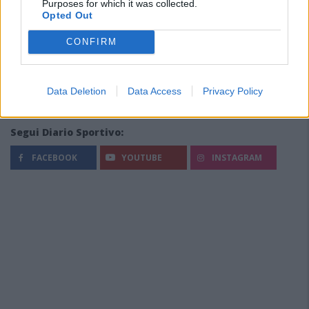
Purposes for which it was collected.
Opted Out
CONFIRM
Data Deletion
Data Access
Privacy Policy
Segui Diario Sportivo:
FACEBOOK
YOUTUBE
INSTAGRAM