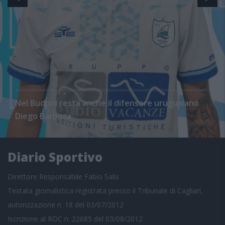
Nel Budoni resta anche il difensore uruguaiano
Diego Barboza
Diario Sportivo
Direttore Responsabile Fabio Salis
Testata giornalistica registrata presso il Tribunale di Cagliari,
autorizzazione n. 18 del 03/07/2012
Iscrizione al ROC n. 22685 del 03/08/2012