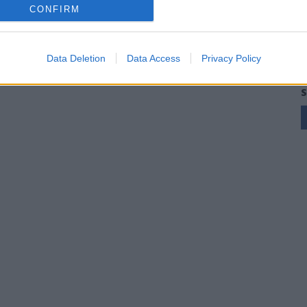
CONFIRM
Data Deletion
Data Access
Privacy Policy
S