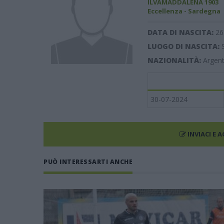
ILVAMADDALENA 1903
Eccellenza - Sardegna
DATA DI NASCITA:
26
LUOGO DI NASCITA:
NAZIONALITÀ:
Argent
30-07-2024
INVIACI E 
PUÒ INTERESSARTI ANCHE