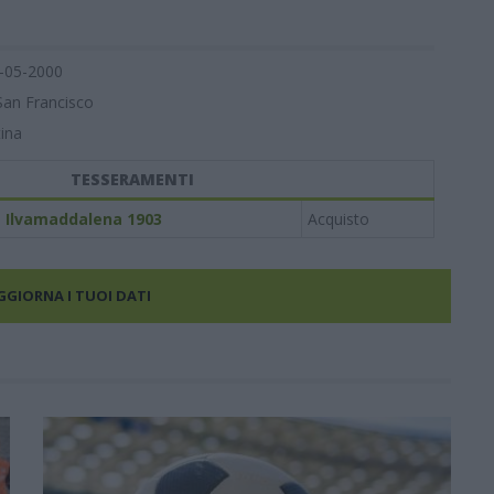
-05-2000
San Francisco
ina
TESSERAMENTI
Ilvamaddalena 1903
Acquisto
AGGIORNA I TUOI DATI