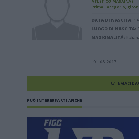
ATLETICO MASAINAS
Prima Categoria, giron
DATA DI NASCITA:
14
LUOGO DI NASCITA:
NAZIONALITÀ:
Italian
01-08-2017
INVIACI E 
PUÒ INTERESSARTI ANCHE