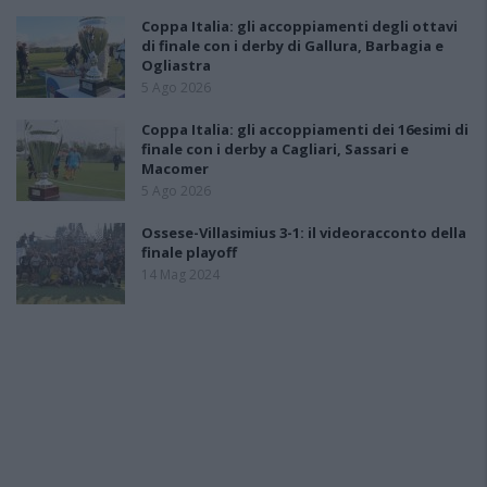
Coppa Italia: gli accoppiamenti degli ottavi
di finale con i derby di Gallura, Barbagia e
Ogliastra
5 Ago 2026
Coppa Italia: gli accoppiamenti dei 16esimi di
finale con i derby a Cagliari, Sassari e
Macomer
5 Ago 2026
Ossese-Villasimius 3-1: il videoracconto della
finale playoff
14 Mag 2024