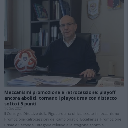
Meccanismi promozione e retrocessione: playoff
ancora aboliti, tornano i playout ma con distacco
sotto i 5 punti
16 Set 2021
Il Consiglio Direttivo della Figc sarda ha ufficializzato il meccanismo
Promozioni/Retrocessioni dei campionati di Eccellenza, Promozione,
Prima e Seconda Categoria relativo alla stagione sportiva…