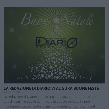
LA REDAZIONE DI DIARIO VI AUGURA BUONE FESTE
24 Dic 2020
La redazione di Diariosportivo augura a tutti i suoi lettori, a tutti
quegli uomini e quelle donne che in questo periodo hanno
mantenuto acceso l'entusiasmo del proprio territorio con tanti