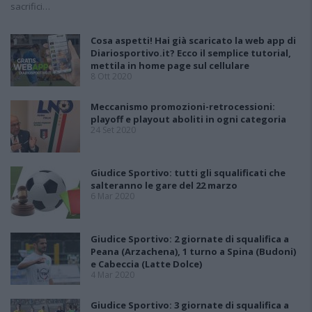
sacrifici…
Cosa aspetti! Hai già scaricato la web app di
Diariosportivo.it? Ecco il semplice tutorial,
mettila in home page sul cellulare
8 Ott 2020
Meccanismo promozioni-retrocessioni:
playoff e playout aboliti in ogni categoria
24 Set 2020
Giudice Sportivo: tutti gli squalificati che
salteranno le gare del 22 marzo
6 Mar 2020
Giudice Sportivo: 2 giornate di squalifica a
Peana (Arzachena), 1 turno a Spina (Budoni)
e Cabeccia (Latte Dolce)
4 Mar 2020
Giudice Sportivo: 3 giornate di squalifica a