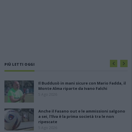
PIÙ LETTI OGGI
Il Buddusò in mani sicure con Mario Fadda, il
Monte Alma riparte da Ivano Falchi
5 Ago 2026
Anche il Fasano out e le ammissioni salgono
a sei, l'Ilva è la prima società tra le non
ripescate
5 Ago 2026