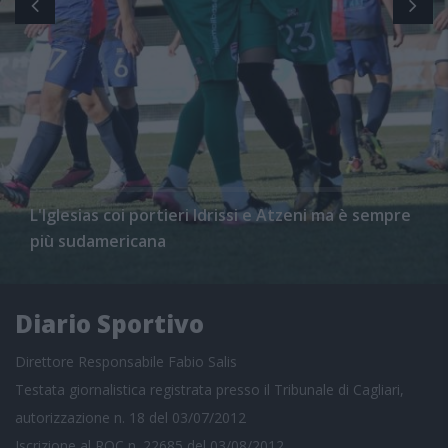
L'Iglesias coi portieri Idrissi e Atzeni ma è sempre
più sudamericana
Diario Sportivo
Direttore Responsabile Fabio Salis
Testata giornalistica registrata presso il Tribunale di Cagliari,
autorizzazione n. 18 del 03/07/2012
Iscrizione al ROC n. 22685 del 03/08/2012