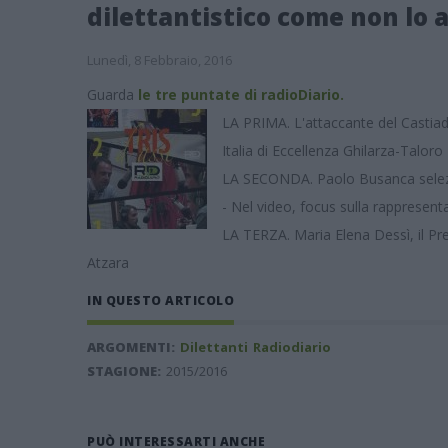
dilettantistico come non lo 
Lunedì, 8 Febbraio, 2016
Guarda
le tre puntate di radioDiario.
LA PRIMA. L'attaccante del Castiada
Italia di Eccellenza Ghilarza-Taloro
LA SECONDA. Paolo Busanca selezion
- Nel video, focus sulla rappresenta
LA TERZA. Maria Elena Dessì, il Pr
Atzara
IN QUESTO ARTICOLO
ARGOMENTI:
Dilettanti
Radiodiario
STAGIONE:
2015/2016
PUÒ INTERESSARTI ANCHE