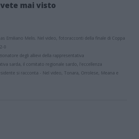
avete mai visto
s Emiliano Melis. Nel video, fotoracconti della finale di Coppa
 2-0
atore degli allievi della rappresentativa
tiva sarda, il comitato regionale sardo, l'eccellenza
esidente si racconta - Nel video, Tonara, Orrolese, Meana e