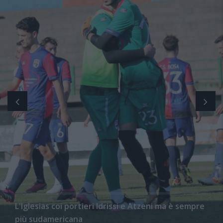
L'Iglesias coi portieri Idrissi e Atzeni ma è sempre
più sudamericana