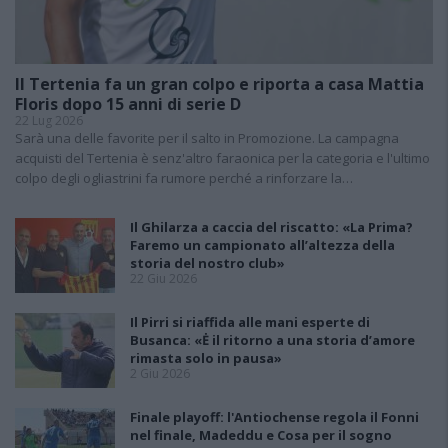
Il Tertenia fa un gran colpo e riporta a casa Mattia
Floris dopo 15 anni di serie D
22 Lug 2026
Sarà una delle favorite per il salto in Promozione. La campagna
acquisti del Tertenia è senz'altro faraonica per la categoria e l'ultimo
colpo degli ogliastrini fa rumore perché a rinforzare la…
Il Ghilarza a caccia del riscatto: «La Prima?
Faremo un campionato all’altezza della
storia del nostro club»
22 Giu 2026
Il Pirri si riaffida alle mani esperte di
Busanca: «Ė il ritorno a una storia d’amore
rimasta solo in pausa»
2 Giu 2026
Finale playoff: l'Antiochense regola il Fonni
nel finale, Madeddu e Cosa per il sogno