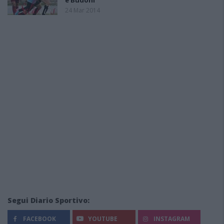
e Budoni
24 Mar 2014
Segui Diario Sportivo:
FACEBOOK
YOUTUBE
INSTAGRAM