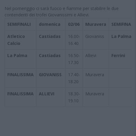
Nel pomeriggio ci sarà fuoco e fiamme per stabilire le due
contendenti dei trofei Giovanissimi e Allievi.
SEMIFINALI
domenica
02/06
Muravera
SEMIFINALI
Atletico
Castiadas
16.00-
Giovaniss
La Palma
Calcio
16.40
La Palma
Castiadas
16.50-
Allievi
Ferrini
17.30
FINALISSIMA
GIOVANISS
17.40-
Muravera
18.20
FINALISSIMA
ALLIEVI
18.30-
Muravera
19.10