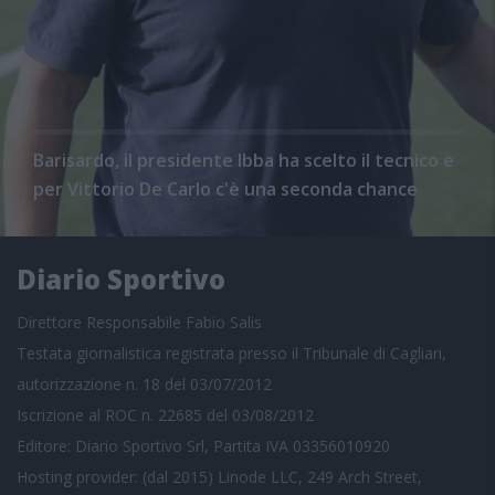
Barisardo, il presidente Ibba ha scelto il tecnico e
per Vittorio De Carlo c'è una seconda chance
Diario Sportivo
Direttore Responsabile Fabio Salis
Testata giornalistica registrata presso il Tribunale di Cagliari,
autorizzazione n. 18 del 03/07/2012
Iscrizione al ROC n. 22685 del 03/08/2012
Editore: Diario Sportivo Srl, Partita IVA 03356010920
Hosting provider: (dal 2015) Linode LLC, 249 Arch Street,