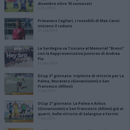
dicembre oltre 70 convocati
3 Dic 2019
Primavera Cagliari, i rossoblù di Max Canzi
iniziano il raduno
31 Lug 2019
La Sardegna va Toscana al Memorial “Bresci”
con la Rappresentativa Juniores di Andrea
Pia
13 Giu 2019
DCup 3ª giornata: triplette di vittorie per La
Palma, Muravera (Giovanissimi) e San
Francesco (Allievi)
1 Giu 2019
DCup 2ª giornata: La Palma e Arbus
(Giovanissimi) e San Francesco (Allievi) già ai
quarti, belle vittorie di Selargius e Ferrini
1 Giu 2019