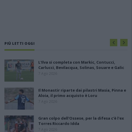
PIÙ LETTI OGGI
L'Ilva si completa con Markic, Contucci,
Carlucci, Bevilacqua, Solinas, Souare e Galic
7 Ago 2026
Il Monastir riparte dai pilastri Masia, Pinna e
Aloia, il primo acquisto è Loru
7 Ago 2026
Gran colpo dell'Ossese, per la difesa c'è l'ex
Torres Riccardo Idda
7 Ago 2026