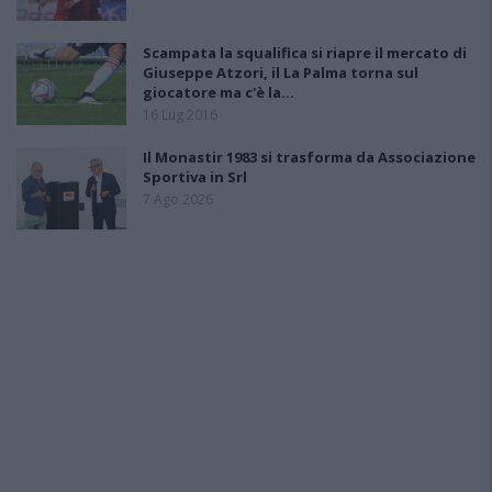
Scampata la squalifica si riapre il mercato di
Giuseppe Atzori, il La Palma torna sul
giocatore ma c'è la…
16 Lug 2016
Il Monastir 1983 si trasforma da Associazione
Sportiva in Srl
7 Ago 2026