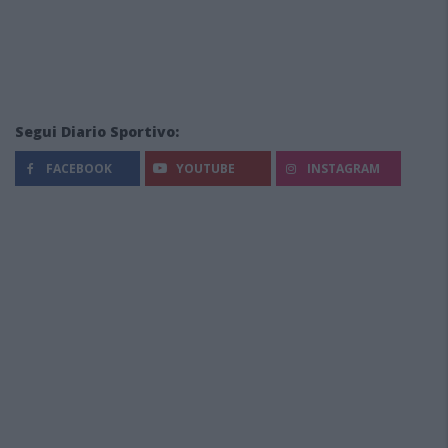
Segui Diario Sportivo:
FACEBOOK
YOUTUBE
INSTAGRAM