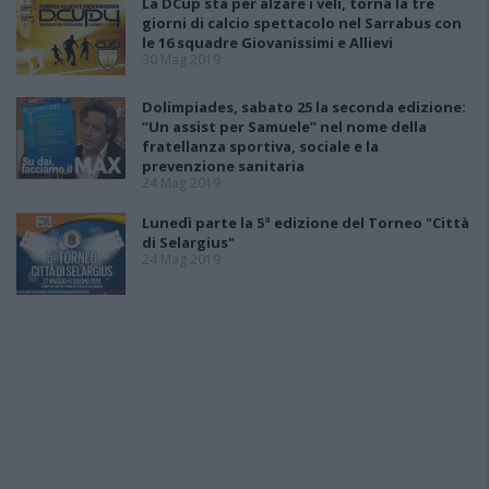
La DCup sta per alzare i veli, torna la tre
giorni di calcio spettacolo nel Sarrabus con
le 16 squadre Giovanissimi e Allievi
30 Mag 2019
Dolimpiades, sabato 25 la seconda edizione:
“Un assist per Samuele” nel nome della
fratellanza sportiva, sociale e la
prevenzione sanitaria
24 Mag 2019
Lunedì parte la 5ª edizione del Torneo "Città
di Selargius"
24 Mag 2019