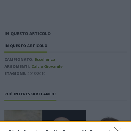
IN QUESTO ARTICOLO
IN QUESTO ARTICOLO
CAMPIONATO:
Eccellenza
ARGOMENTI:
Calcio Giovanile
STAGIONE:
2018/2019
PUÒ INTERESSARTI ANCHE