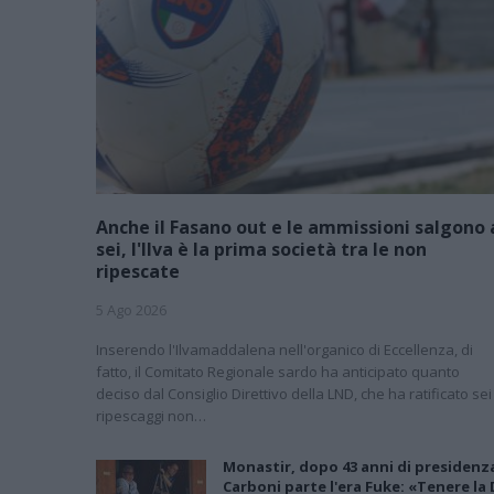
Anche il Fasano out e le ammissioni salgono 
sei, l'Ilva è la prima società tra le non
ripescate
5 Ago 2026
Inserendo l'Ilvamaddalena nell'organico di Eccellenza, di
fatto, il Comitato Regionale sardo ha anticipato quanto
deciso dal Consiglio Direttivo della LND, che ha ratificato sei
ripescaggi non…
Monastir, dopo 43 anni di presidenz
Carboni parte l'era Fuke: «Tenere la 