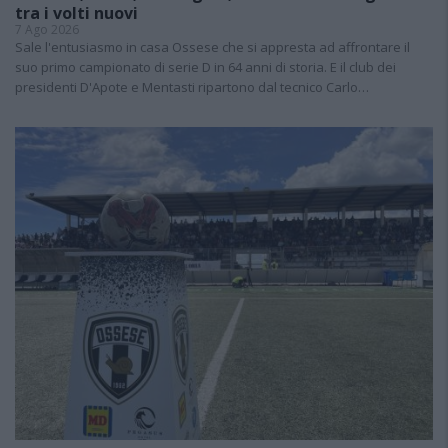
tra i volti nuovi
7 Ago 2026
Sale l'entusiasmo in casa Ossese che si appresta ad affrontare il
suo primo campionato di serie D in 64 anni di storia. E il club dei
presidenti D'Apote e Mentasti ripartono dal tecnico Carlo…