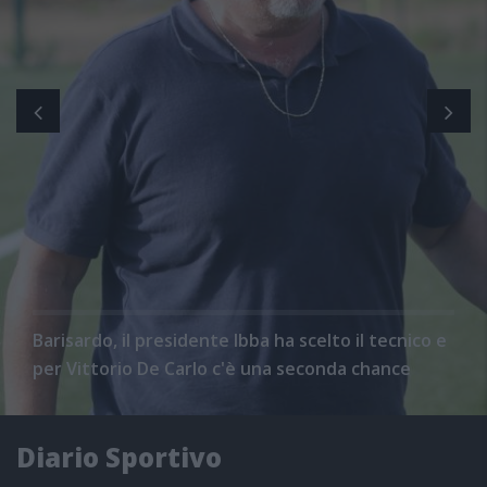
Barisardo, il presidente Ibba ha scelto il tecnico e
per Vittorio De Carlo c'è una seconda chance
Diario Sportivo