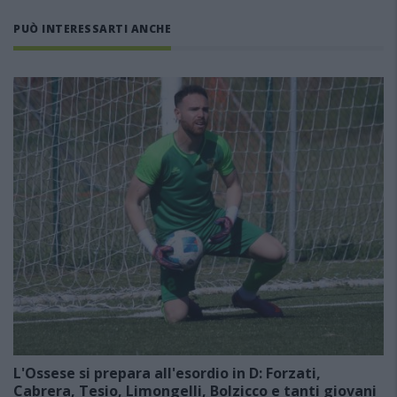
PUÒ INTERESSARTI ANCHE
L'Ossese si prepara all'esordio in D: Forzati,
Cabrera, Tesio, Limongelli, Bolzicco e tanti giovani