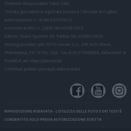
Direttore Responsabile Fabio Salis
Testata giornalistica registrata presso il Tribunale di Cagliari,
autorizzazione n. 18 del 03/07/2012
Iscrizione al ROC n. 22685 del 03/08/2012
Editore: Diario Sportivo Srl, Partita IVA 03356010920
Hosting provider: (dal 2015) Linode LLC, 249 Arch Street,
Philadelphia, PA 19106, USA, Tax id EU372008859, datacenter di
Frankfurt am Main (Germania)
Contributi pubblici
percepiti dalla testata
RIPRODUZIONE RISERVATA - L'UTILIZZO DELLE FOTO E DEI TESTI È
CONSENTITO SOLO PREVIA AUTORIZZAZIONE SCRITTA