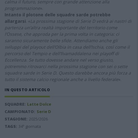
calma il futuro, sempre con grande attenzione alla
programmazione
».
Intanto il plotone delle squadre sarde potrebbe
allargarsi
. «
La prossima stagione di Serie D vedrà ai nastri di
partenza un’altra realtà importante del territorio come
l’Ossese, che approda per la prima volta in categoria: ci
saranno sicuramente belle sfide. Attendiamo anche gli
sviluppi del playout dell’Olbia in casa dell’Ischia, così come il
percorso del Tempio e dell’Ilvamaddalena nei playoff di
Eccellenza. Se tutto dovesse andare nel verso giusto,
potremmo ritrovarci nella prossima stagione con sei o sette
squadre sarde in Serie D. Questo darebbe ancora più forza a
tutto il sistema calcio regionale anche a livello federale
».
IN QUESTO ARTICOLO
SQUADRE:
Latte Dolce
CAMPIONATO:
Serie D
STAGIONE:
2025/2026
TAGS:
34ª giornata