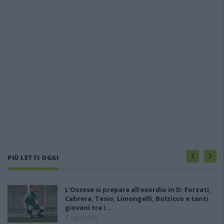
PIÙ LETTI OGGI
L'Ossese si prepara all'esordio in D: Forzati,
Cabrera, Tesio, Limongelli, Bolzicco e tanti
giovani tra i…
7 Ago 2026