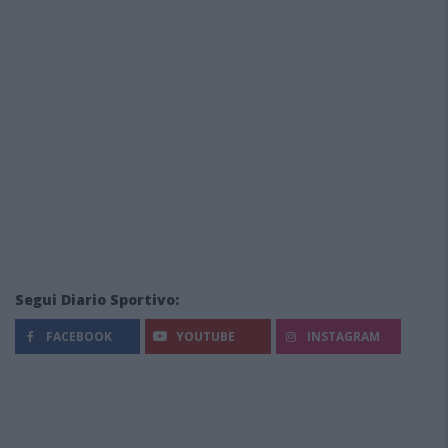
Segui Diario Sportivo:
FACEBOOK
YOUTUBE
INSTAGRAM