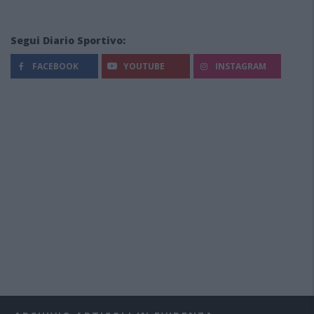
Segui Diario Sportivo:
FACEBOOK
YOUTUBE
INSTAGRAM