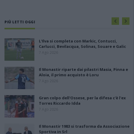
PIÙ LETTI OGGI
L'Ilva si completa con Markic, Contucci,
Carlucci, Bevilacqua, Solinas, Souare e Galic
7 Ago 2026
Il Monastir riparte dai pilastri Masia, Pinna e
Aloia, il primo acquisto è Loru
7 Ago 2026
Gran colpo dell'Ossese, per la difesa c'è l'ex
Torres Riccardo Idda
7 Ago 2026
Il Monastir 1983 si trasforma da Associazione
Sportiva in Srl