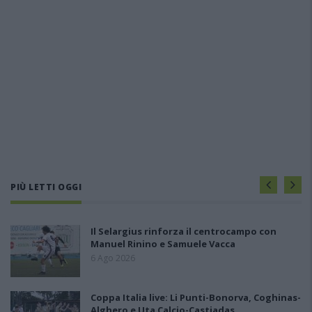
PIÙ LETTI OGGI
Il Selargius rinforza il centrocampo con
Manuel Rinino e Samuele Vacca
6 Ago 2026
Coppa Italia live: Li Punti-Bonorva, Coghinas-
Alghero e Uta Calcio-Castiadas