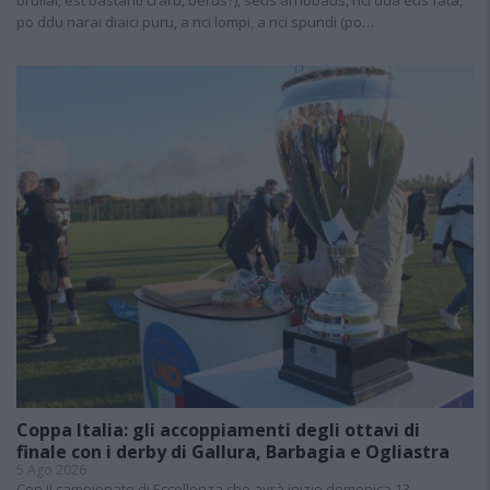
po ddu narai diaici puru, a nci lompi, a nci spundi (po…
Coppa Italia: gli accoppiamenti degli ottavi di
finale con i derby di Gallura, Barbagia e Ogliastra
5 Ago 2026
Con il campionato di Eccellenza che avrà inizio domenica 13