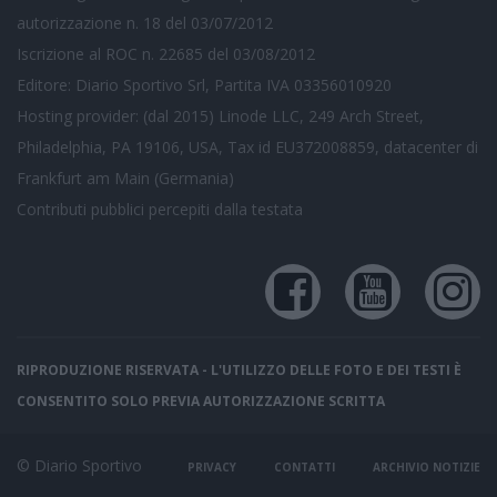
autorizzazione n. 18 del 03/07/2012
Iscrizione al ROC n. 22685 del 03/08/2012
Editore: Diario Sportivo Srl, Partita IVA 03356010920
Hosting provider: (dal 2015) Linode LLC, 249 Arch Street,
Philadelphia, PA 19106, USA, Tax id EU372008859, datacenter di
Frankfurt am Main (Germania)
Contributi pubblici
percepiti dalla testata
RIPRODUZIONE RISERVATA - L'UTILIZZO DELLE FOTO E DEI TESTI È
CONSENTITO SOLO PREVIA AUTORIZZAZIONE SCRITTA
© Diario Sportivo
PRIVACY
CONTATTI
ARCHIVIO NOTIZIE