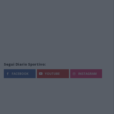
Segui Diario Sportivo:
FACEBOOK
YOUTUBE
INSTAGRAM