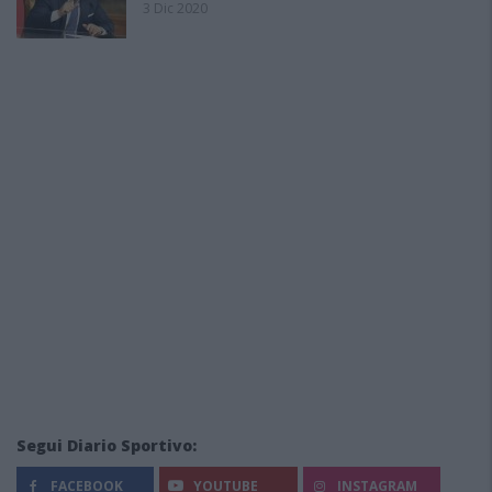
3 Dic 2020
Segui Diario Sportivo:
FACEBOOK
YOUTUBE
INSTAGRAM