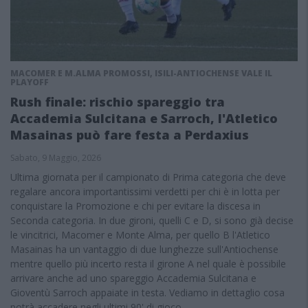
MACOMER E M.ALMA PROMOSSI, ISILI-ANTIOCHENSE VALE IL
PLAYOFF
Rush finale: rischio spareggio tra
Accademia Sulcitana e Sarroch, l'Atletico
Masainas può fare festa a Perdaxius
Sabato, 9 Maggio, 2026
Ultima giornata per il campionato di Prima categoria che deve
regalare ancora importantissimi verdetti per chi è in lotta per
conquistare la Promozione e chi per evitare la discesa in
Seconda categoria. In due gironi, quelli C e D, si sono già decise
le vincitrici, Macomer e Monte Alma, per quello B l'Atletico
Masainas ha un vantaggio di due lunghezze sull'Antiochense
mentre quello più incerto resta il girone A nel quale è possibile
arrivare anche ad uno spareggio Accademia Sulcitana e
Gioventù Sarroch appaiate in testa. Vediamo in dettaglio cosa
potrà accadere negli ultimi 90' di gioco.