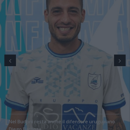
Nel Budoni resta anche il difensore uruguaiano
Diego Barboza