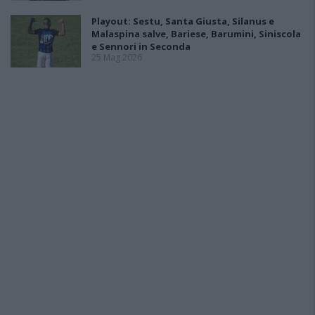
Playout: Sestu, Santa Giusta, Silanus e
Malaspina salve, Bariese, Barumini, Siniscola
e Sennori in Seconda
25 Mag 2026