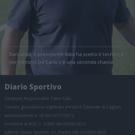
Barisardo, il presidente Ibba ha scelto il tecnico e
per Vittorio De Carlo c'è una seconda chance
Diario Sportivo
Direttore Responsabile Fabio Salis
Testata giornalistica registrata presso il Tribunale di Cagliari,
autorizzazione n. 18 del 03/07/2012
Iscrizione al ROC n. 22685 del 03/08/2012
Editore: Diario Sportivo Srl, Partita IVA 03356010920