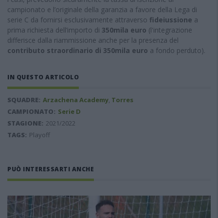
campionato e l’originale della garanzia a favore della Lega di
serie C da fornirsi esclusivamente attraverso
fideiussione
a
prima richiesta dell’importo di
350mila euro
(l'integrazione
differisce dalla riammissione anche per la presenza del
contributo straordinario di 350mila euro
a fondo perduto).
IN QUESTO ARTICOLO
SQUADRE:
Arzachena Academy
,
Torres
CAMPIONATO:
Serie D
STAGIONE:
2021/2022
TAGS:
Playoff
PUÒ INTERESSARTI ANCHE