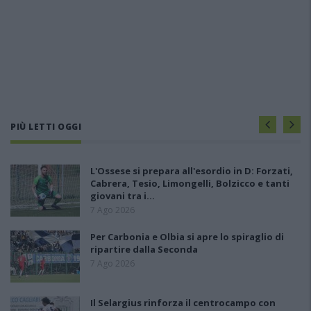
PIÙ LETTI OGGI
L'Ossese si prepara all'esordio in D: Forzati,
Cabrera, Tesio, Limongelli, Bolzicco e tanti
giovani tra i…
7 Ago 2026
Per Carbonia e Olbia si apre lo spiraglio di
ripartire dalla Seconda
7 Ago 2026
Il Selargius rinforza il centrocampo con