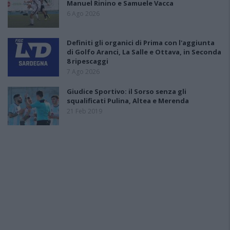
Manuel Rinino e Samuele Vacca
6 Ago 2026
Definiti gli organici di Prima con l'aggiunta
di Golfo Aranci, La Salle e Ottava, in Seconda
8 ripescaggi
7 Ago 2026
Giudice Sportivo: il Sorso senza gli
squalificati Pulina, Altea e Merenda
21 Feb 2019