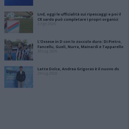
Lnd, oggi le ufficialità sui ripescaggi e poi il
CR sardo può completare i propri organici
3 Ago 2026
L'Ossese in D con lo zoccolo duro: Di Pietro,
Fancellu, Gueli, Nurra, Mainardi e Tapparello
30 Lug 2026
Latte Dolce, Andrea Grigoras è il nuovo ds
29 Lug 2026