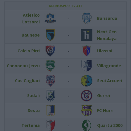
DIARIOSPORTIVO.IT
Atletico
-
Barisardo
Lotzorai
Next Gen
-
Baunese
Himalaya
-
Calcio Pirri
Ulassai
-
Cannonau Jerzu
Villagrande
-
Cus Cagliari
Seui Arcueri
-
Sadali
Gerrei
-
Sestu
FC Nurri
-
Tertenia
Quartu 2000