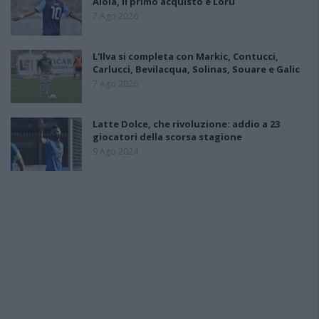
Aloia, il primo acquisto è Loru
7 Ago 2026
L'Ilva si completa con Markic, Contucci,
Carlucci, Bevilacqua, Solinas, Souare e Galic
7 Ago 2026
Latte Dolce, che rivoluzione: addio a 23
giocatori della scorsa stagione
9 Ago 2024