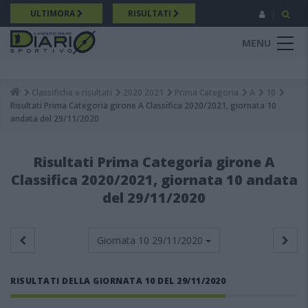
Salta
ULTIMORA
RISULTATI
al
contenuto
MENU
principale
Classifiche e risultati
2020 2021
Prima Categoria
A
10
Breadcrumb
Risultati Prima Categoria girone A Classifica 2020/2021, giornata 10
andata del 29/11/2020
Risultati Prima Categoria girone A
Classifica 2020/2021, giornata 10 andata
del 29/11/2020
Giornata 10
29/11/2020
RISULTATI DELLA GIORNATA 10 DEL 29/11/2020