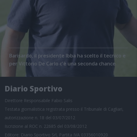
Barisardo, il presidente Ibba ha scelto il tecnico e
per Vittorio De Carlo c'è una seconda chance
Diario Sportivo
Direttore Responsabile Fabio Salis
Testata giornalistica registrata presso il Tribunale di Cagliari,
autorizzazione n. 18 del 03/07/2012
Iscrizione al ROC n. 22685 del 03/08/2012
Editore: Diario Sportivo Srl, Partita IVA 03356010920