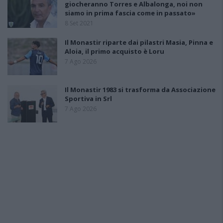
giocheranno Torres e Albalonga, noi non
siamo in prima fascia come in passato»
8 Set 2021
Il Monastir riparte dai pilastri Masia, Pinna e
Aloia, il primo acquisto è Loru
7 Ago 2026
Il Monastir 1983 si trasforma da Associazione
Sportiva in Srl
7 Ago 2026