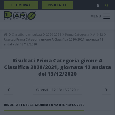
Salta
ULTIMORA
RISULTATI
al
contenuto
MENU
principale
Classifiche e risultati
2020 2021
Prima Categoria
A
12
Breadcrumb
Risultati Prima Categoria girone A Classifica 2020/2021, giornata 12
andata del 13/12/2020
Risultati Prima Categoria girone A
Classifica 2020/2021, giornata 12 andata
del 13/12/2020
Giornata 12
13/12/2020
RISULTATI DELLA GIORNATA 12 DEL 13/12/2020