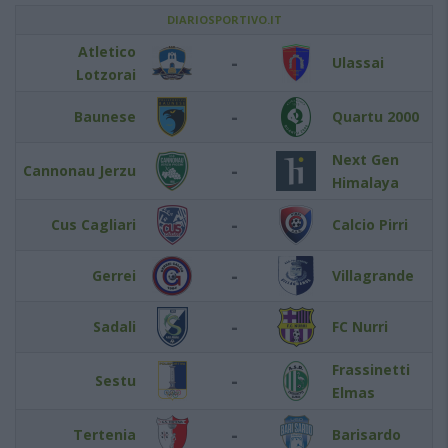
DIARIOSPORTIVO.IT
Atletico
-
Ulassai
Lotzorai
-
Baunese
Quartu 2000
Next Gen
-
Cannonau Jerzu
Himalaya
-
Cus Cagliari
Calcio Pirri
-
Gerrei
Villagrande
-
Sadali
FC Nurri
Frassinetti
-
Sestu
Elmas
-
Tertenia
Barisardo