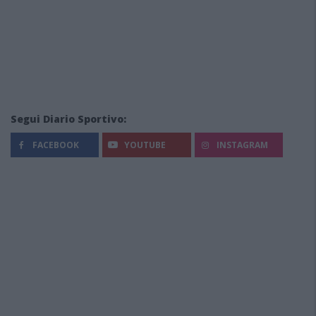
Segui Diario Sportivo:
FACEBOOK
YOUTUBE
INSTAGRAM