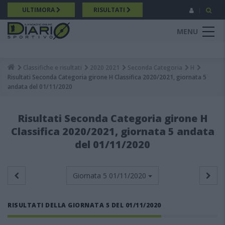
Salta
ULTIMORA
RISULTATI
al
contenuto
MENU
principale
Classifiche e risultati
2020 2021
Seconda Categoria
H
Breadcrumb
Risultati Seconda Categoria girone H Classifica 2020/2021, giornata 5
andata del 01/11/2020
Risultati Seconda Categoria girone H
Classifica 2020/2021, giornata 5 andata
del 01/11/2020
Giornata 5
01/11/2020
RISULTATI DELLA GIORNATA 5 DEL 01/11/2020