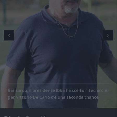
Barisardo, il presidente Ibba ha scelto il tecnico e
per Vittorio De Carlo c'è una seconda chance