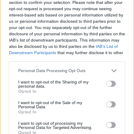
section to confirm your selection. Please note that after your
opt-out request is processed you may continue seeing
interest-based ads based on personal information utilized by
us or personal information disclosed to third parties prior to
your opt-out. You may separately opt-out of the further
disclosure of your personal information by third parties on the
IAB’s list of downstream participants. This information may
also be disclosed by us to third parties on the
IAB’s List of
Downstream Participants
that may further disclose it to other
third parties.
Personal Data Processing Opt Outs
I want to opt-out of the Sharing of my
personal data.
Opted In
I want to opt-out of the Sale of my
PIÙ LETTI OGGI
Personal Data.
Opted In
L'Ilva si completa con Markic, Contucci,
I want to opt-out of processing my
Personal Data for Targeted Advertising.
Carlucci, Bevilacqua, Solinas, Souare e Galic
Opted In