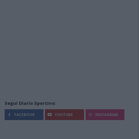
Segui Diario Sportivo:
FACEBOOK
YOUTUBE
INSTAGRAM