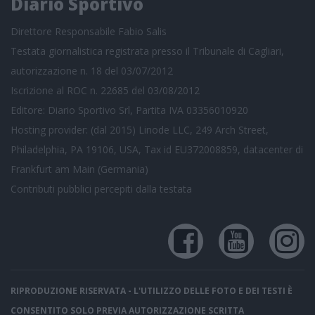
Diario Sportivo
Direttore Responsabile Fabio Salis
Testata giornalistica registrata presso il Tribunale di Cagliari,
autorizzazione n. 18 del 03/07/2012
Iscrizione al ROC n. 22685 del 03/08/2012
Editore: Diario Sportivo Srl, Partita IVA 03356010920
Hosting provider: (dal 2015) Linode LLC, 249 Arch Street,
Philadelphia, PA 19106, USA, Tax id EU372008859, datacenter di
Frankfurt am Main (Germania)
Contributi pubblici
percepiti dalla testata
RIPRODUZIONE RISERVATA - L'UTILIZZO DELLE FOTO E DEI TESTI È
CONSENTITO SOLO PREVIA AUTORIZZAZIONE SCRITTA