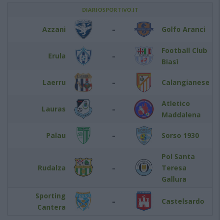
DIARIOSPORTIVO.IT
-
Azzani
Golfo Aranci
Football Club
-
Erula
Biasì
-
Laerru
Calangianese
Atletico
-
Lauras
Maddalena
-
Palau
Sorso 1930
Pol Santa
-
Rudalza
Teresa
Gallura
Sporting
-
Castelsardo
Cantera