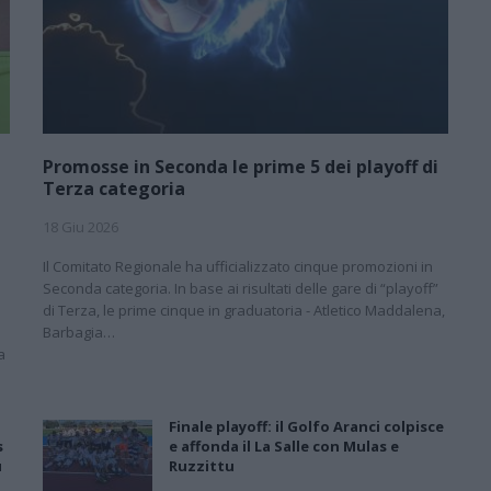
Promosse in Seconda le prime 5 dei playoff di
Terza categoria
18 Giu 2026
Il Comitato Regionale ha ufficializzato cinque promozioni in
Seconda categoria. In base ai risultati delle gare di “playoff”
di Terza, le prime cinque in graduatoria - Atletico Maddalena,
Barbagia…
a
Finale playoff: il Golfo Aranci colpisce
s
e affonda il La Salle con Mulas e
u
Ruzzittu