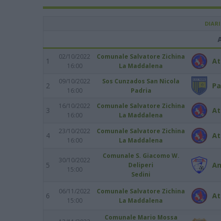
DIAR
02/10/2022
Comunale Salvatore Zichina
1
At
16:00
La Maddalena
09/10/2022
Sos Cunzados San Nicola
2
Pa
16:00
Padria
16/10/2022
Comunale Salvatore Zichina
3
At
16:00
La Maddalena
23/10/2022
Comunale Salvatore Zichina
4
At
16:00
La Maddalena
Comunale S. Giacomo W.
30/10/2022
5
An
Deliperi
15:00
Sedini
06/11/2022
Comunale Salvatore Zichina
6
At
15:00
La Maddalena
Comunale Mario Mossa