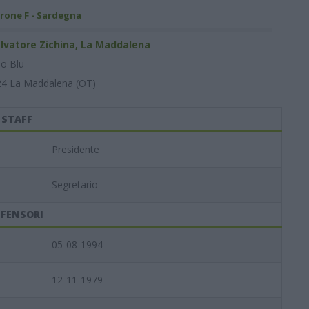
rone F - Sardegna
lvatore Zichina, La Maddalena
o Blu
024 La Maddalena (OT)
STAFF
Presidente
Segretario
IFENSORI
05-08-1994
12-11-1979