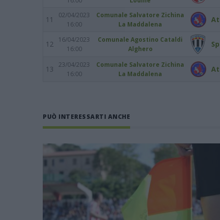
16:00
Lodine
02/04/2023
Comunale Salvatore Zichina
11
At
16:00
La Maddalena
16/04/2023
Comunale Agostino Cataldi
12
Sp
16:00
Alghero
23/04/2023
Comunale Salvatore Zichina
13
At
16:00
La Maddalena
PUÒ INTERESSARTI ANCHE