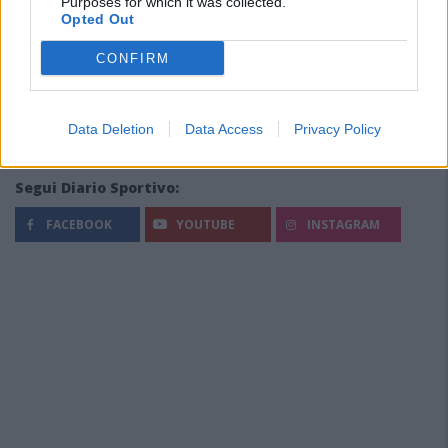
Purposes for which it was collected.
Opted Out
CONFIRM
Data Deletion
Data Access
Privacy Policy
Segui Diario Sportivo:
FACEBOOK
YOUTUBE
INSTAGRAM