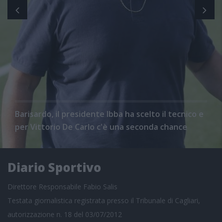
Barisardo, il presidente Ibba ha scelto il tecnico e
per Vittorio De Carlo c'è una seconda chance
Diario Sportivo
Direttore Responsabile Fabio Salis
Testata giornalistica registrata presso il Tribunale di Cagliari,
autorizzazione n. 18 del 03/07/2012