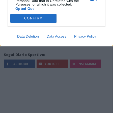
Personal Data that Is Unrelated with the
Purposes for which it was collected.
Opted Out
CONFIRM
Data Deletion
Data Access
Privacy Policy
Segui Diario Sportivo:
FACEBOOK
YOUTUBE
INSTAGRAM