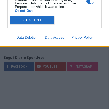
Personal Data that Is Unrelated with the
Purposes for which it was collected.
Opted Out
CONFIRM
Data Deletion
Data Access
Privacy Policy
Segui Diario Sportivo:
FACEBOOK
YOUTUBE
INSTAGRAM