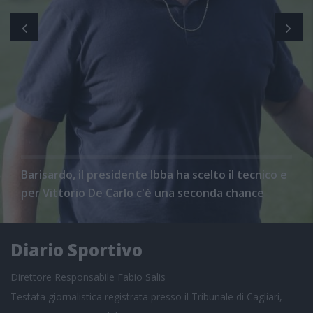
Barisardo, il presidente Ibba ha scelto il tecnico e
per Vittorio De Carlo c'è una seconda chance
Diario Sportivo
Direttore Responsabile Fabio Salis
Testata giornalistica registrata presso il Tribunale di Cagliari,