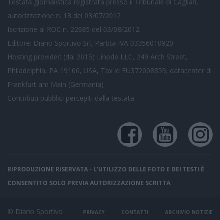
Testata giornalistica registrata presso il Tribunale di Cagliari,
autorizzazione n. 18 del 03/07/2012
Iscrizione al ROC n. 22685 del 03/08/2012
Editore: Diario Sportivo Srl, Partita IVA 03356010920
Hosting provider: (dal 2015) Linode LLC, 249 Arch Street,
Philadelphia, PA 19106, USA, Tax id EU372008859, datacenter di
Frankfurt am Main (Germania)
Contributi pubblici
percepiti dalla testata
RIPRODUZIONE RISERVATA - L'UTILIZZO DELLE FOTO E DEI TESTI È
CONSENTITO SOLO PREVIA AUTORIZZAZIONE SCRITTA
© Diario Sportivo
PRIVACY
CONTATTI
ARCHIVIO NOTIZIE