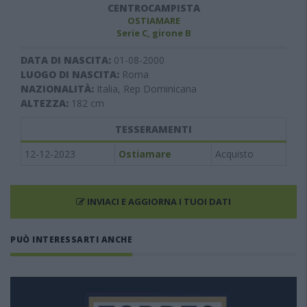
CENTROCAMPISTA
OSTIAMARE
Serie C, girone B
DATA DI NASCITA:
01-08-2000
LUOGO DI NASCITA:
Roma
NAZIONALITÀ:
Italia, Rep Dominicana
ALTEZZA:
182
cm
TESSERAMENTI
12-12-2023
Ostiamare
Acquisto
INVIACI E AGGIORNA I TUOI DATI
PUÒ INTERESSARTI ANCHE