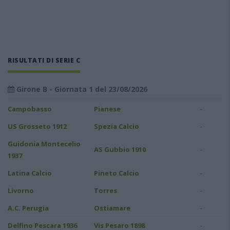
RISULTATI DI SERIE C
Girone B - Giornata 1 del 23/08/2026
-
Campobasso
Pianese
-
US Grosseto 1912
Spezia Calcio
Guidonia Montecelio
-
AS Gubbio 1910
1937
-
Latina Calcio
Pineto Calcio
-
Livorno
Torres
-
A.C. Perugia
Ostiamare
-
Delfino Pescara 1936
Vis Pesaro 1898