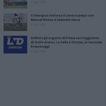
7 Ago 2026
Il Selargius rinforza il centrocampo con
Manuel Rinino e Samuele Vacca
6 Ago 2026
Definiti gli organici di Prima con l'aggiunta
di Golfo Aranci, La Salle e Ottava, in Seconda
8 ripescaggi
7 Ago 2026