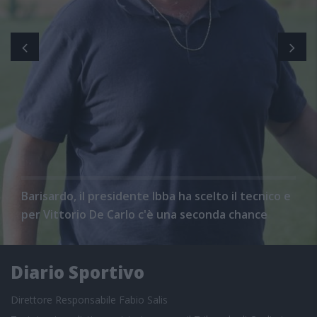
Barisardo, il presidente Ibba ha scelto il tecnico e
per Vittorio De Carlo c'è una seconda chance
Diario Sportivo
Direttore Responsabile Fabio Salis