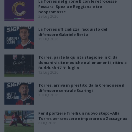
La Torres nel girone B con le retrocesse
Pescara, Spezia e Reggiana e tre
neopromosse
29 Lug 2026
La Torres ufficializza l'acquisto del
difensore Gabriele Berto
15 Lug 2026
Torres, parte la quinta stagione in C: da
domani visite mediche e allenamenti, ritiro a
Buddusò 17-31 luglio
12 Lug 2026
Torres, arriva in prestito dalla Cremonese il
difensore centrale Scaringi
10 Lug 2026
Per il portiere Tirelli un nuovo step: «Alla
Torres per crescere e imparare da Zaccagno»
8 Lug 2026