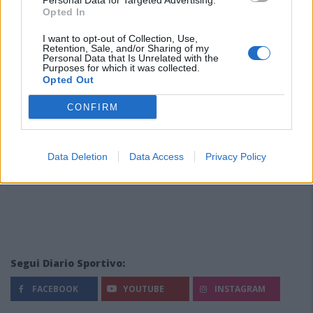
Personal Data for Targeted Advertising.
Opted In
I want to opt-out of Collection, Use,
Retention, Sale, and/or Sharing of my
Personal Data that Is Unrelated with the
Purposes for which it was collected.
Opted Out
CONFIRM
Data Deletion
Data Access
Privacy Policy
Segui Diario Sportivo:
FACEBOOK
YOUTUBE
INSTAGRAM