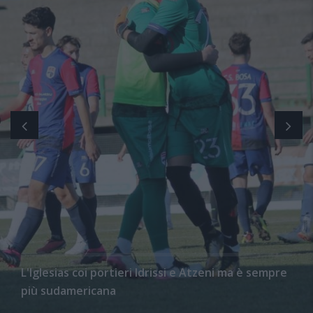
L'Iglesias coi portieri Idrissi e Atzeni ma è sempre
più sudamericana