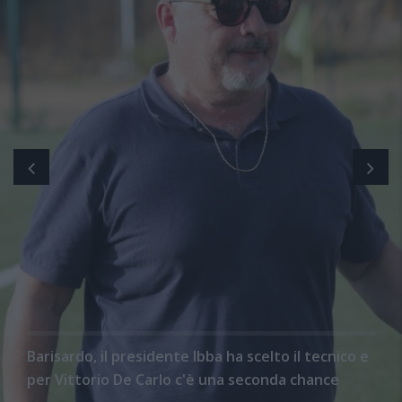
Barisardo, il presidente Ibba ha scelto il tecnico e
per Vittorio De Carlo c'è una seconda chance