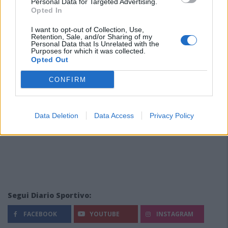
Personal Data for Targeted Advertising.
Opted In
I want to opt-out of Collection, Use,
Retention, Sale, and/or Sharing of my
Personal Data that Is Unrelated with the
Purposes for which it was collected.
Opted Out
CONFIRM
Data Deletion
Data Access
Privacy Policy
Segui Diario Sportivo:
FACEBOOK
YOUTUBE
INSTAGRAM